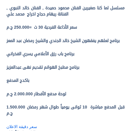
مسلسل
لما كنا صغيرين
الفنان
محمود حميدة
, الفنان خالد النبوي ,
الفنانة ريهام حجاج
اخراج محمد علي
سعر الأذاعة الفردية 30 ث
=
250.000 ج.م
برنامج
لعلهم يفقهون
الشيخ خالد الجندي
والشيخ رمضان عبد المعز
برنامج
باب رزق
الأعلامي
يسري الفخراني
برنامج
مطبخ الهوانم
تقديم نهى عبدالعزيز
باكدج المدفع
لوحة مدفع الأفطار
2.000.000 ج.م
قبل المدفع مباشرة
10
ثوانى يومياً طوال شهر رمضان
1.500.000
ج.م
سعر دقيقة الاعلان