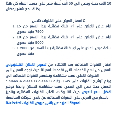
10 الاف جنية ويصل الى 50 الف جنية مصر على حسب القناة كل هذا
يختلف مع شهر رمضان
اسعار العرض على القنوات كلاس C
15 ايام عرض الاعلان على اى قناة فضائية يبدا السعر من
7500 جنية مصرى
10 ايام عرض الاعلان على اى قناة فضائية يبدا السعر من
5000 جنية مصرى
1 ساعة عرض اعلان على اى قناة فضائية يبدا السعر من 2000
جنية مصرى
اختيار القنوات الفضائيه بعد الانتهاء من
تصوير الاعلان التليفزيونى
للعميل من اهم الخدمات التى نقدمها لعميلنا حيث نوجه العميل الى
القنوات الاعلى نسب مشاهدة وتنقسم القنوات الفضائيه الى
: claas A claas B claas C ويتم ترشيح القنوات على حسب رغبه
العميل حيث نصل الى اقصى نسبه مشاهدة للاعلان وايضا توفير
افضل سعر للعرض
حيث اننا وكلاء لاغلب القنوات الفضائيه ونتميز
باسعار فى العرض على القنوات الفضائيه غن باقى شركات المنافسة
لمعرفة المزيد عن باقى عروض القنوات اضغط هنا