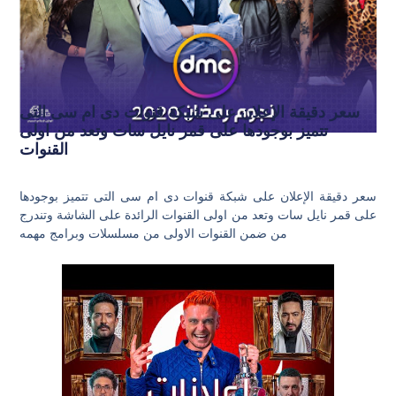
سعر دقيقة الإعلان على شبكة قنوات دى ام سى التى
تتميز بوجودها على قمر نايل سات وتعد من اولى
القنوات
سعر دقيقة الإعلان على شبكة قنوات دى ام سى التى تتميز بوجودها
على قمر نايل سات وتعد من اولى القنوات الرائدة على الشاشة وتندرج
من ضمن القنوات الاولى من مسلسلات وبرامج مهمه