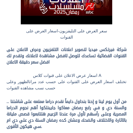
سعر العرض على التليفزيون-اسعار العرض على
القنوات
شركة فيرتكس ميديا لتصوير اعلانات التلفزيون وعرض الاعلان على
القنوات الفضائية تساعدك للوصل لافضل مشاهدة لاعلانك وتقدم لك
افضل سعر دقيقة الاعلان
اسعار عرض الاعلان على قنوات كلاس A
تختلف اسعار العرض على القنوات على حسب عدد مراتالظهور وعلى
حسب نسب مشاهده القنوات
من أول يوم لينا و إحنا بنحاول دايماً نقدم دراما ممتعه على شاشتنا ..
والسنة دي و في رابع رمضان معاكوا جايبنلكوا أهم نجوم الدراما
المصرية وعلى رأسهم لأول مرة عندنا الزعيم هتتابعوا قصص مليانة
بالاثارة والاختلاف والضحك وعشان كده رمضان السنة دي علي دي ام
سي هيكون الأقوى.