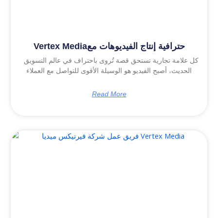
Vertex Mediaحترافية إنتاج الفيديوهات مع
كل علامة تجارية تستحق قصة تُروى باحتراف في عالم التسويق
الحديث، أصبح الفيديو هو الوسيلة الأقوى للتواصل مع العملاء
Read More