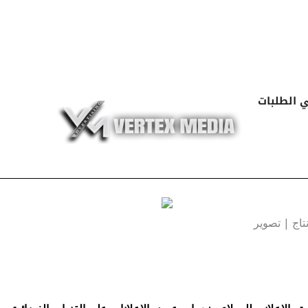
Skip
to
content
 الطلبات
تاج | تصوير