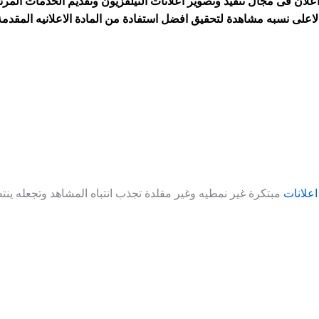
200 تخصصنا كـ شركة دعاية واعلان فى مجال تنفيذ وتصوير اعلانات التيلفزيون وتقديم 
اعلانات