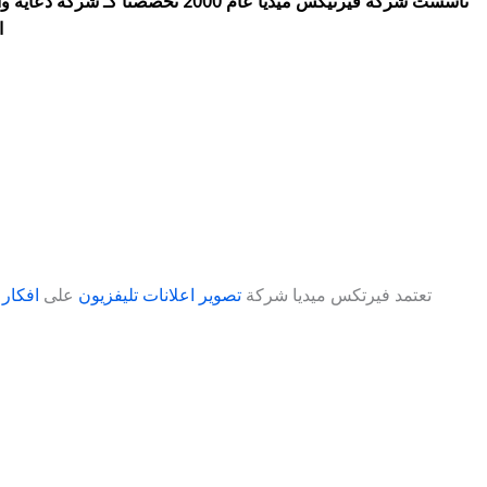
تأسست شركة فيرتيكس ميديا عام 0
الاعلى نسبه مشاهدة لتحقيق افضل استفادة من المادة الاعلانيه المقدمة
مبتكرة غير نمطيه وغير مقلدة تجذب انتباه المشاهد وتجعله ينتظر لحظة انتهاء الاعلان لتحقق اعلى نسبة مستفاده من الاعلان
تعتمد فيرتكس ميديا شركة
تصوير اعلانات تليفزيون
على
افكار 