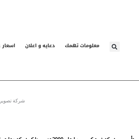
معلومات تهمك
دعايه و اعلان
اسعار ع
ا
شركة تصوير ا