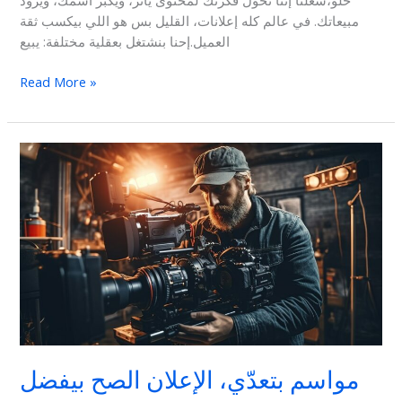
مبيعاتك. في عالم كله إعلانات، القليل بس هو اللي بيكسب ثقة
العميل.إحنا بنشتغل بعقلية مختلفة: يبيع
Read More »
مواسم
بتعدّي،
الإعلان
الصح
بيفضل
مواسم بتعدّي، الإعلان الصح بيفضل