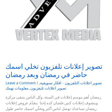
وبعد
رمضان
تصوير إعلانات تلفزيون تخلي اسمك
حاضر في رمضان وبعد رمضان
تصوير اعلانات التلفزيون - افكار تسويقية
,
/
Leave a Comment
تصوير اعلانات تليفزيون
,
معلومات تهمك
رمضان أهم موسم إعلانات في السنة، وكل الناس بتبقى مركزة
وبتشوف إعلانات كتير,علشان كده إحنا بنقدّم عروض إعلانات
رمضان تساعدك توصل لناس أكتر وتخلّي اسمك حاضر طول