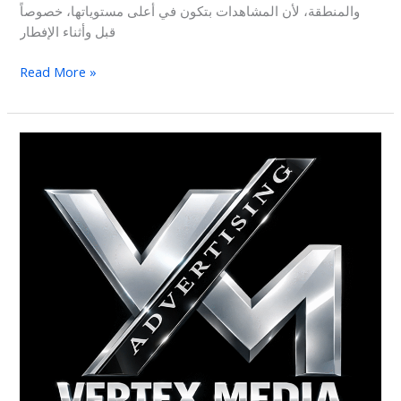
والمنطقة، لأن المشاهدات بتكون في أعلى مستوياتها، خصوصاً
قبل وأثناء الإفطار
Read More »
ترتيب
افضل
شركات
الدعايه
والاعلان
لعام
2026
فى
مصر