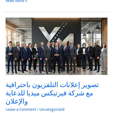
Read More »
تصوير
إعلانات
التلفزيون
باحترافية
مع
شركة
فيرتيكس
ميديا
للدعاية
والإعلان
تصوير إعلانات التلفزيون باحترافية
مع شركة فيرتيكس ميديا للدعاية
والإعلان
Leave a Comment
/
Uncategorized