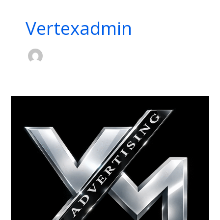
Vertexadmin
Vertex
Mediaحترافية
إنتاج
الفيديوهات
مع