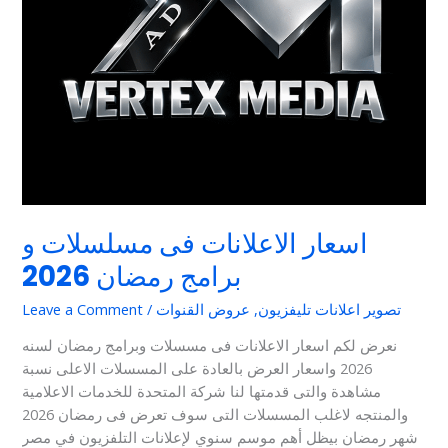
اسعار الاعلانات فى مسلسلات و
برامج رمضان 2026
تصوير اعلانات تليفزيون
,
عروض القنوات
/
Leave a Comment
نعرض لكم اسعار الاعلانات فى مسسلات وبرامج رمضان لسنه
2026 واسعار العرض بالعادة على المسسلات الاعلى نسبة
مشاهدة والتى قدمتها لنا شركة المتحدة للخدمات الاعلامية
والمنتجه لاغلب المسسلات التى سوف تعرض فى رمضان 2026
شهر رمضان بيظل أهم موسم سنوي لإعلانات التلفزيون في مصر