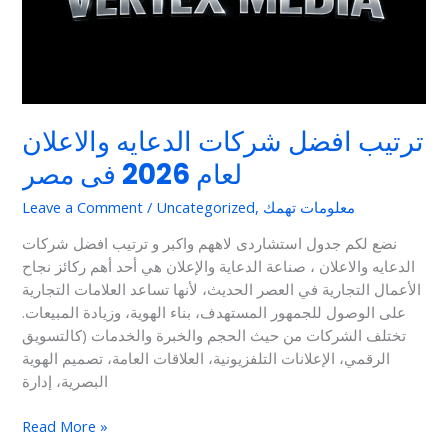
ترتيب افضل شركات الدعايه والاعلان
لعام 2026 فى مصر
معلومات تهمك
,
Uncategorized
/
Leave a Comment
نضع لكم جدول استشاردى لاههم واكبر و ترتيب افضل شركات
الدعايه والاعلان ، صناعة الدعاية والإعلان هي أحد أهم ركائز نجاح
الأعمال التجارية في العصر الحديث، لأنها تساعد العلامات التجارية
على الوصول للجمهور المستهدف، بناء الهوية، وزيادة المبيعات.
تختلف الشركات من حيث الحجم والخبرة والخدمات (كالتسويق
الرقمي، الإعلانات التلفزيونية، العلاقات العامة، تصميم الهوية
البصرية، إدارة
Read More »