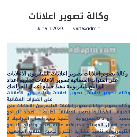
وكالة تصوير اعلانات
June 11, 2020
Vertexadmin
وكالة تصوير اعلانات تصوير اعلانات التليفزيون الاعلانات
على القنوات الفضائية تصوير الاعلانات تجاريه اعداد
البرامج تليفزيونية تنفيذ جميع أعمال الجرافيك
وكالة تصوير اعلانات
,
تصوير اعلانات التليفزيون,
الاعلانات
على القنوات الفضائية
وكالة تصوير اعلانات تصوير اعلانات التليفزيون الاعلانات على
القنوات الفضائية
تصوير الاعلانات تجاريه
اعداد البرامج
تنفيذ
تنفيذ جميع أعمال الجرافيك 2D و 3D
تليفزيونية
جميع اعمال المونتاج باحترافيه عاليه اعداد واخراج البرامج
التليفزيونيه تنفيذ مشاريع التخرج لجميع الطلاب الجامعيين