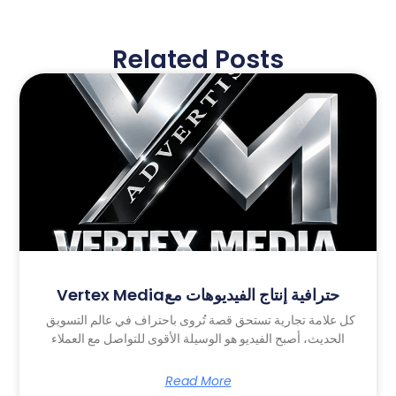
Related Posts
Vertex Mediaحترافية إنتاج الفيديوهات مع
كل علامة تجارية تستحق قصة تُروى باحتراف في عالم التسويق
الحديث، أصبح الفيديو هو الوسيلة الأقوى للتواصل مع العملاء
Read More