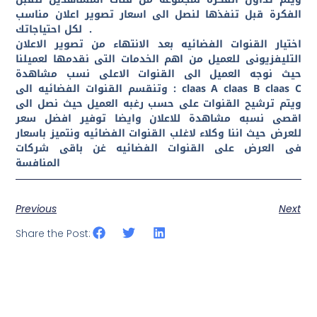
الفكرة قبل تنفذها لنصل الى اسعار تصوير اعلان مناسب
.
لكل احتياجاتك
اختيار القنوات الفضائيه بعد الانتهاء من تصوير الاعلان
التليفزيونى للعميل من اهم الخدمات التى نقدمها لعميلنا
حيث نوجه العميل الى القنوات الاعلى نسب مشاهدة
: claas A claas B claas C
وتنقسم القنوات الفضائيه الى
ويتم ترشيح القنوات على حسب رغبه العميل حيث نصل الى
اقصى نسبه مشاهدة للاعلان وايضا توفير افضل سعر
للعرض حيث اننا وكلاء لاغلب القنوات الفضائيه ونتميز باسعار
فى العرض على القنوات الفضائيه غن باقى شركات
المنافسة
Previous
Next
Share the Post: