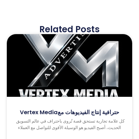
Related Posts
Vertex Mediaحترافية إنتاج الفيديوهات مع
كل علامة تجارية تستحق قصة تُروى باحتراف في عالم التسويق
الحديث، أصبح الفيديو هو الوسيلة الأقوى للتواصل مع العملاء