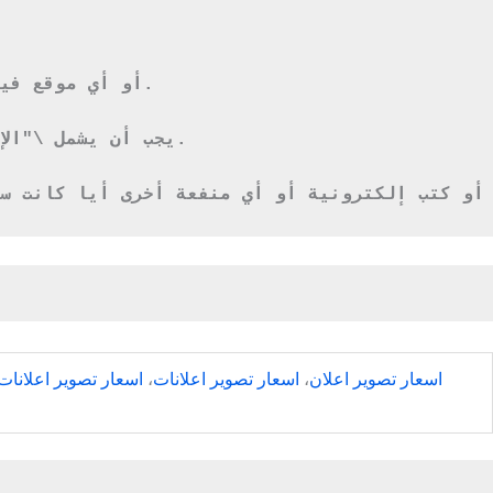
1.8 \"إعلانات الفيديو\" تعني الإعلان على Youtube.com أو Vimeo.com أو أي موقع فيديو مشابه عام أو خاص آخر.
1.9 يجب أن يشمل \"الإعلان الفيروسي\" جميع أشكال الإعلان الفيروسي والإعلان الخفي والإعلان باستخدام ميمات الإنترنت.
اسعار تصوير اعلان
،
اسعار تصوير اعلانات
،
اسعار تصوير اعلانات 