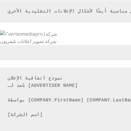
اسبة أيضًا لأشكال الإعلانات التقليدية الأخرى
شركة تصوير اعلانات تليفزيون
نموذج اتفاقية الإعلان

مُعد لـ [ADVERTISER NAME]

بواسطة [COMPANY.FirstName] [COMPANY.LastName]

[اسم الشركة]
