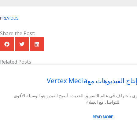
PREVIOUS
Share the Post:
Related Posts
حترافية إنتاج الفيديوهات مع
كل علامة تجارية تستحق قصة تُروى باحتراف في عالم التسويق الحديث، أصبح الفيديو هو الوسيلة الأقوى
للتواصل مع العملاء
READ MORE