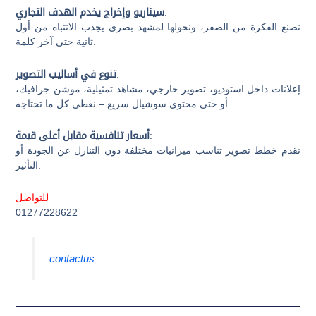
:
سيناريو وإخراج يخدم الهدف التجاري
نصنع الفكرة من الصفر، ونحولها لمشهد بصري يجذب الانتباه من أول
ثانية حتى آخر كلمة.
:
تنوع في أساليب التصوير
إعلانات داخل استوديو، تصوير خارجي، مشاهد تمثيلية، موشن جرافيك،
أو حتى محتوى سوشيال سريع – نغطي كل ما تحتاجه.
:
أسعار تنافسية مقابل أعلى قيمة
نقدم خطط تصوير تناسب ميزانيات مختلفة دون التنازل عن الجودة أو
التأثير.
للتواصل
01277228622
contactus