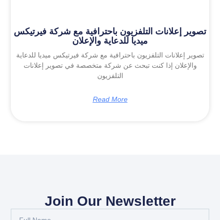
تصوير إعلانات التلفزيون باحترافية مع شركة فيرتيكس
ميديا للدعاية والإعلان
تصوير إعلانات التلفزيون باحترافية مع شركة فيرتيكس ميديا للدعاية
والإعلان إذا كنت تبحث عن شركة متخصصة في تصوير إعلانات
التلفزيون
Read More
Join Our Newsletter
Full