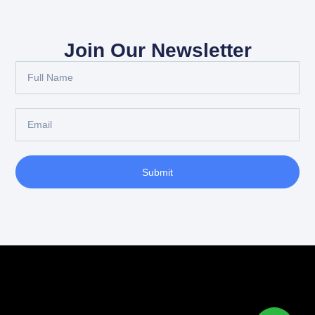
Join Our Newsletter
Full
Name
Email
Submit