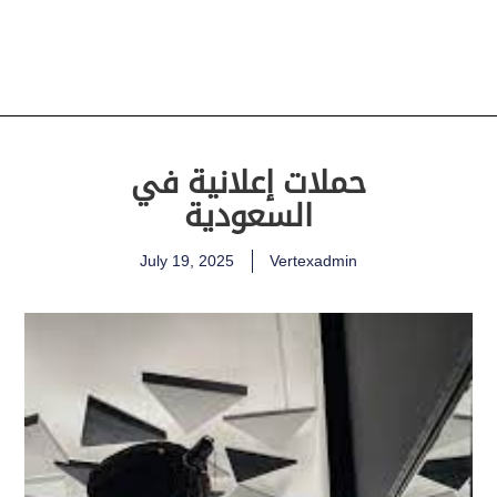
حملات إعلانية في
السعودية
July 19, 2025
Vertexadmin