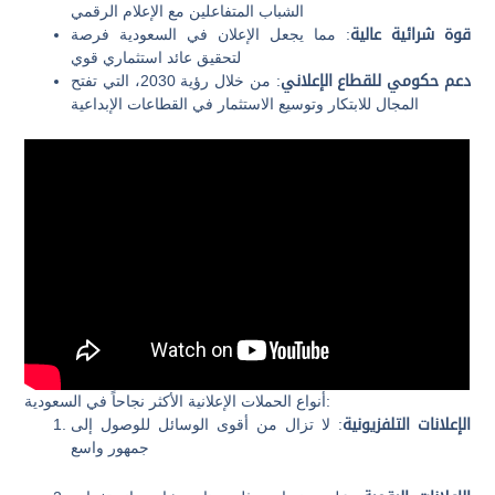
الشباب المتفاعلين مع الإعلام الرقمي
قوة شرائية عالية
: مما يجعل الإعلان في السعودية فرصة
لتحقيق عائد استثماري قوي
دعم حكومي للقطاع الإعلاني
: من خلال رؤية 2030، التي تفتح
المجال للابتكار وتوسيع الاستثمار في القطاعات الإبداعية
أنواع الحملات الإعلانية الأكثر نجاحاً في السعودية:
الإعلانات التلفزيونية
: لا تزال من أقوى الوسائل للوصول إلى
جمهور واسع