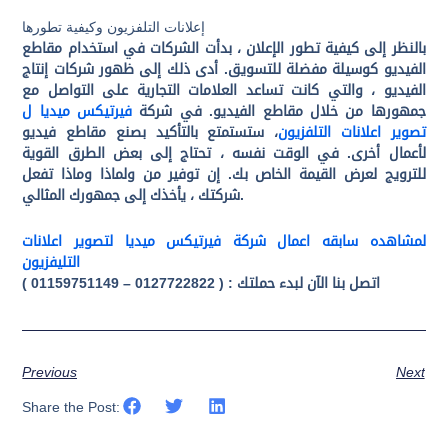
إعلانات التلفزيون وكيفية تطورها
بالنظر إلى كيفية تطور الإعلان ، بدأت الشركات في استخدام مقاطع
الفيديو كوسيلة مفضلة للتسويق. أدى ذلك إلى ظهور شركات إنتاج
الفيديو ، والتي كانت تساعد العلامات التجارية على التواصل مع
جمهورها من خلال مقاطع الفيديو.
في شركة
فيرتيكس ميديا ل
تصوير اعلانات التلفزيون
، ستستمتع بالتأكيد بصنع مقاطع فيديو
لأعمال أخرى. في الوقت نفسه ، تحتاج إلى بعض الطرق القوية
للترويج لعرض القيمة الخاص بك. إن توفير من ولماذا وماذا تفعل
شركتك ، يأخذك إلى جمهورك المثالي.
لمشاهده سابقه اعمال شركة فيرتيكس ميديا لتصوير اعلانات
التليفزيون
اتصل بنا الآن لبدء حملتك : ( 0127722822 – 01159751149 )
Previous
Next
Share the Post: