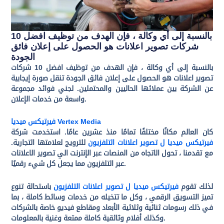
بالنسبة إلى أي وكالة ، فإن الهدف من توظيف افضل 10
شركات تصوير اعلانات هو الحصول على إعلان فائق
الجودة
بالنسبة إلى أي وكالة ، فإن الهدف من توظيف افضل 10 شركات
تصوير اعلانات هو الحصول على إعلان فائق الجودة تنقل صورة إيجابية
عن الشركة بين عملائها الحاليين والمحتملين. لجني فوائد مجموعة
واسعة من خدمات الإعلان.
فيرتيكس ميديا Vertex Media
كان العالم مكانًا مختلفًا تمامًا منذ عشرين عامًا. استخدمت شركة
فيرتيكس ميديا ل تصوير اعلانات التلفزيون
للترويج لعلامتها التجارية.
مع تقدمنا ، تحول الاتجاه من المنصات عبر الإنترنت الي تصوير الاعلانات
عبر التلفزيون مما يجعل كل شيء رقميًا.
لذلك تقوم
فيرتيكس ميديا ل تصوير اعلانات التلفزيون
باستحالة تنوع
تميز التسويق الرقمي ، وكل ما تتخيله من خدمات وسائط كاملة ، بما
في ذلك رسومات ثنائية وثلاثية الأبعاد ومقاطع فيديو خاصة بالشركات
وكذلك أفلام وثائقية كاملة ممتعة وغنية بالمعلومات.