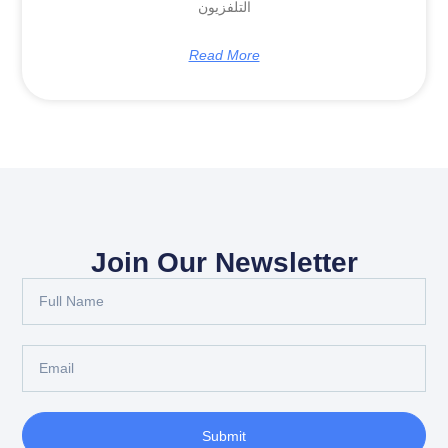
التلفزيون
Read More
Join Our Newsletter
Full
Name
Email
Submit