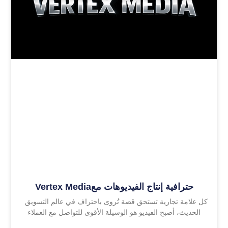
Vertex Mediaحترافية إنتاج الفيديوهات مع
كل علامة تجارية تستحق قصة تُروى باحتراف في عالم التسويق
الحديث، أصبح الفيديو هو الوسيلة الأقوى للتواصل مع العملاء