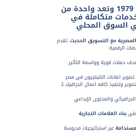
شركة مصرية عريقة ومؤثرة في صناعة الإعلانات، تأسست في 1979 وتعد واحدة من
خدمات متكاملة في
المصرية مع التسويق الحديث
. تقدم
صوير اعلانات التليفزيون فى مصر
 على
مستدامة