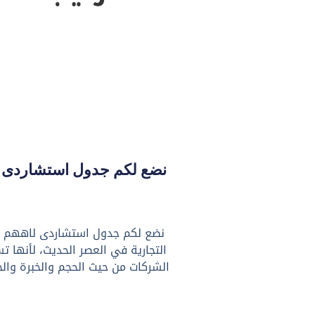
نضع لكم جدول استشاردى لاه
نضع لكم جدول استشاردى لاههم واكب
التجارية في العصر الحديث، لأنها تس
الشركات من حيث الحجم والخبرة والخد