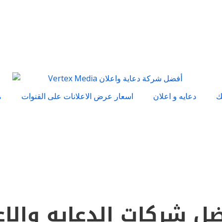
ك
دعايه و اعلان
اسعار عرض الاعلانات على القنوات
م
ل شركات الدعايه والاع