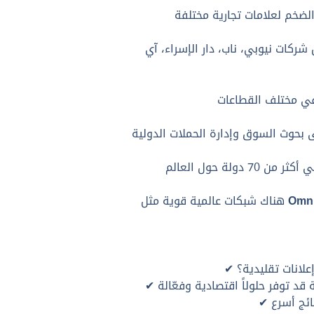
ركات نيوبي، ناب، دار الإسراء، آي
Omni
هناك شبكات عالمية قوية مثل
لانات تقليدية؟
✔
✔
✔