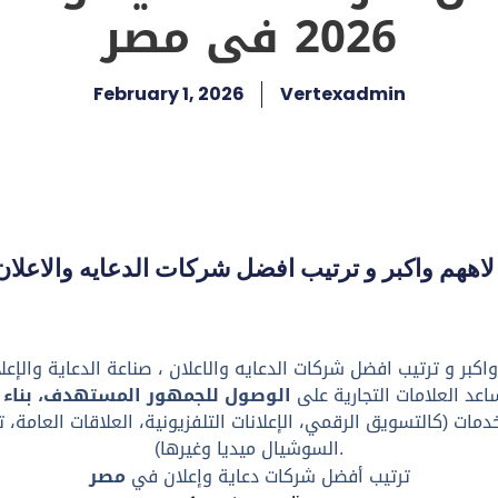
2026 فى مصر
February 1, 2026
Vertexadmin
هم واكبر و ترتيب افضل شركات الدعايه والاعلان ،
ر و ترتيب افضل شركات الدعايه والاعلان ، صناعة الدعاية والإعلا
اعد العلامات التجارية على
الوصول للجمهور المستهدف، بناء ال
مات (كالتسويق الرقمي، الإعلانات التلفزيونية، العلاقات العامة، 
السوشيال ميديا وغيرها).
ترتيب أفضل شركات دعاية وإعلان في
مصر