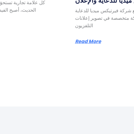
يديا للدعاية والإعلان
الحديث، أصبح الفيد
ع شركة فيرتيكس ميديا للدعاية
كة متخصصة في تصوير إعلانات
التلفزيون
Read More