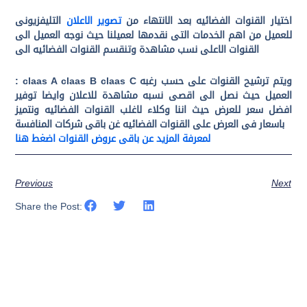
اختيار القنوات الفضائيه بعد الانتهاء من
تصوير الاعلان
التليفزيونى
للعميل من اهم الخدمات التى نقدمها لعميلنا حيث نوجه العميل الى
القنوات الاعلى نسب مشاهدة وتنقسم القنوات الفضائيه الى
: claas A claas B claas C ويتم ترشيح القنوات على حسب رغبه
العميل حيث نصل الى اقصى نسبه مشاهدة للاعلان وايضا توفير
افضل سعر للعرض حيث اننا وكلاء لاغلب القنوات الفضائيه ونتميز
باسعار فى العرض على القنوات الفضائيه غن باقى شركات المنافسة
لمعرفة المزيد عن باقى عروض القنوات اضغط هنا
Previous
Next
Share the Post: