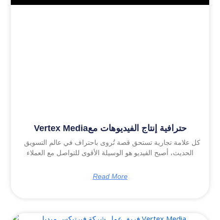
Vertex Mediaحترافية إنتاج الفيديوهات مع
كل علامة تجارية تستحق قصة تُروى باحتراف في عالم التسويق
الحديث، أصبح الفيديو هو الوسيلة الأقوى للتواصل مع العملاء
Read More