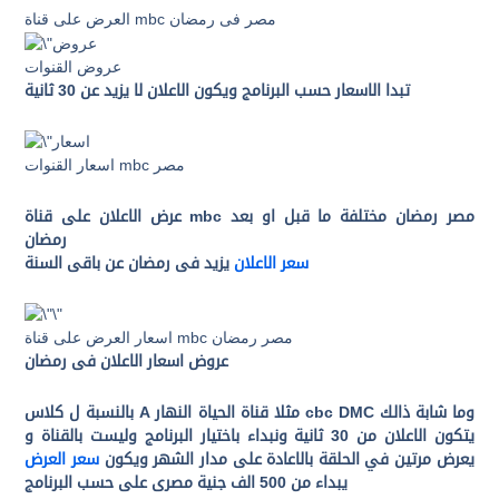
العرض على قناة mbc مصر فى رمضان
عروض القنوات
تبدا الاسعار حسب البرنامج ويكون الاعلان لا يزيد عن 30 ثانية
اسعار القنوات mbc مصر
عرض الاعلان على قناة mbc مصر رمضان مختلفة ما قبل او بعد
رمضان
سعر الاعلان
يزيد فى رمضان عن باقى السنة
اسعار العرض على قناة mbc مصر رمضان
عروض اسعار الاعلان فى رمضان
بالنسبة ل كلاس A مثلا قناة الحياة النهار cbc DMC وما شابة ذالك
يتكون الاعلان من 30 ثانية ونبداء باختيار البرنامج وليست بالقناة و
يعرض مرتين في الحلقة بالاعادة على مدار الشهر ويكون
سعر العرض
يبداء من 500 الف جنية مصرى على حسب البرنامج