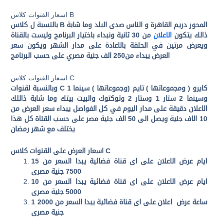
اسعار القنوات كلاس B
بالنسبة ل كلاس B المحور دريم القاهرة و الناس صدى البلد وما شابة
ذالك يتكون
الاعلان
من 30 ثانية ونبداء باختيار البرنامج وليست بالقناة
ويعرض مرتين في الحلقة بالاعادة على مدار الشهر ويكون سعر
العرض يبداء من250 الف جنية مصري على حسب البرنامج
اسعار القنوات كلاس C
وبالنسبة لقنوات C كايرو ( ومجموعاتها ) تايم (وجموعاتها ) سينما 1
وسينما 2 ستار 1 وستار 2 وتوكتوك والبيت بيتك وما شابة ذاللك
الاعلان دقيقة على مدار اليوم في كل الفواصل يبداء سعر العرض من
10 الاف جنية ويصل الى 50 الف جنية مصر على حسب القناة كل هذا
يختلف مع شهر رمضان
اسعار العرض على القنوات كلاس C
15 ايام عرض الاعلان على اى قناة فضائية يبدا السعر من
7500 جنية مصرى
10 ايام عرض الاعلان على اى قناة فضائية يبدا السعر من
5000 جنية مصرى
1 ساعة عرض اعلان على اى قناة فضائية يبدا السعر من 2000
جنية مصرى