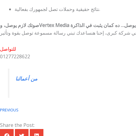
نتائج حقيقية وحملات تصل لجمهورك بفعالية.
للتواصل
01277228622
من أعمالنا
PREVIOUS
Share the Post: