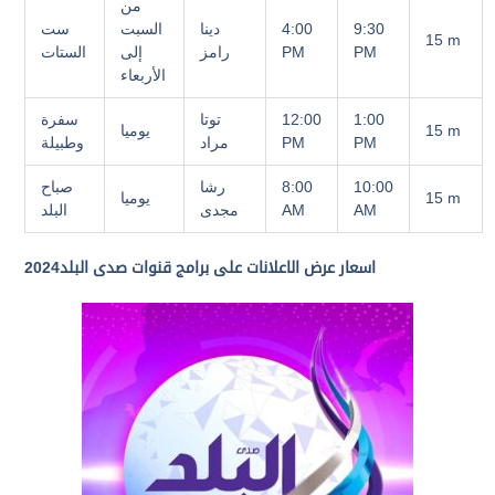
من
9:30
4:00
دينا
السبت
ست
15 m
PM
PM
رامز
إلى
الستات
الأربعاء
1:00
12:00
توتا
سفرة
15 m
يوميا
PM
PM
مراد
وطبيلة
10:00
8:00
رشا
صباح
15 m
يوميا
AM
AM
مجدى
البلد
اسعار عرض الاعلانات على برامج قنوات صدى البلد2024