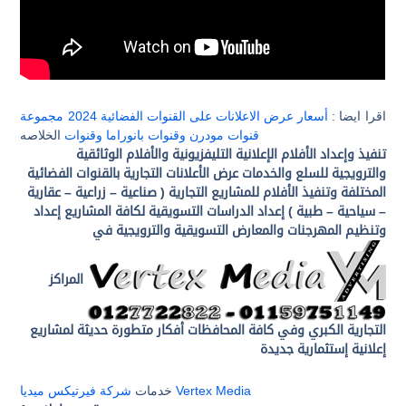
اقرا ايضا :
أسعار عرض الاعلانات على القنوات الفضائية 2024 مجموعة
قنوات مودرن وقنوات بانوراما وقنوات
الخلاصه
تنفيذ وإعداد الأفلام الإعلانية التليفزيونية والأفلام الوثائقية
والترويجية للسلع والخدمات
عرض الأعلانات التجارية بالقنوات الفضائية
المختلفة وتنفيذ الأفلام للمشاريع التجارية
( صناعية – زراعية – عقارية
– سياحية – طبية )
إعداد الدراسات التسويقية لكافة المشاريع
إعداد
وتنظيم المهرجنات والمعارض التسويقية والترويجية في
المراكز
التجارية الكبري وفي كافة المحافظات
أفكار متطورة حديثة لمشاريع
إعلانية إستثمارية جديدة
شركة فيرتيكس ميديا Vertex Media
خدمات