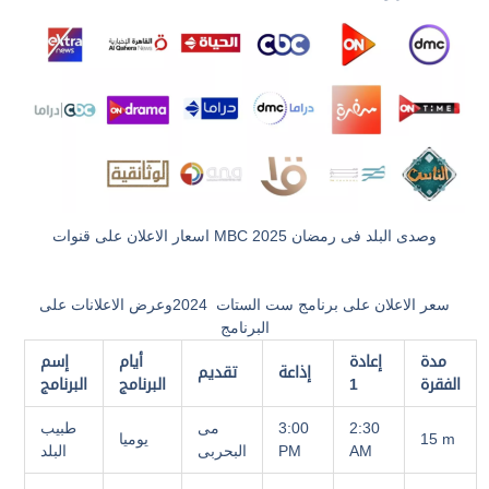
اسعار الاعلان على قنوات MBC وصدى البلد فى رمضان 2025
سعر الاعلان على برنامج ست الستات 2024وعرض الاعلانات على
البرنامج
مدة
إعادة
أيام
إسم
إذاعة
تقديم
الفقرة
1
البرنامج
البرنامج
2:30
3:00
مى
طبيب
15 m
يوميا
AM
PM
البحربى
البلد