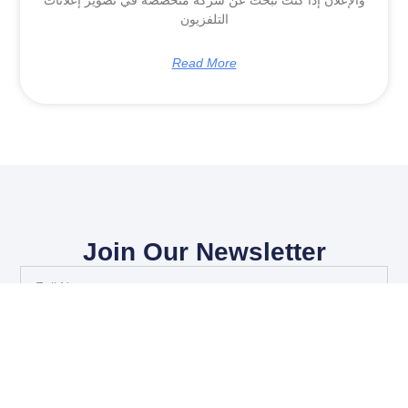
التلفزيون
Read More
Join Our Newsletter
Full
Name
Email