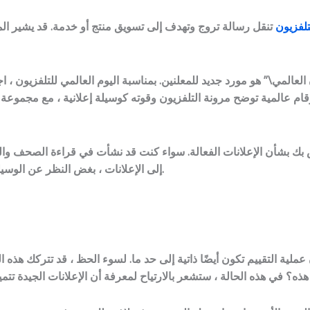
تلفزيون
العالمي\” هو مورد جديد للمعلنين. بمناسبة اليوم العالمي للتلفزيون ، اج
بك بشأن الإعلانات الفعالة. سواء كنت قد نشأت في قراءة الصحف والم
إلى الإعلانات ، بغض النظر عن الوسيلة. يجب أن تخدمك غرائزك جيدًا أثناء مراجعة الإعلانات المحتملة لعملك.
 عملية التقييم تكون أيضًا ذاتية إلى حد ما. لسوء الحظ ، قد تتركك هذ