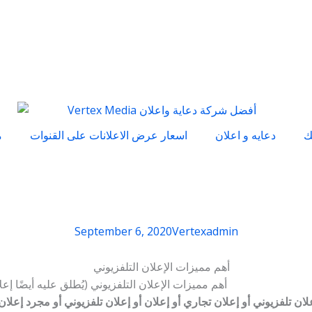
ك
دعايه و اعلان
اسعار عرض الاعلانات على القنوات
م
September 6, 2020
Vertexadmin
أهم مميزات الإعلان التلفزيوني (يُطلق عليه أيضًا إعل