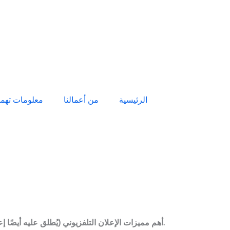
الرئيسية
من أعمالنا
معلومات تهم
أهم مميزات الإعلان التلفزيوني (يُطلق عليه أيضًا إعلان تلفزيوني أو إعلان تجاري أو إعلان أو إعلان تلفزيوني أو مجرد إعلان) هو امتداد من البرامج التلفزيونية التي تنتجها مؤسسة ما وتدفع مقابلها.