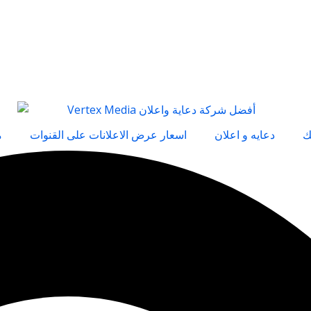
ك
دعايه و اعلان
اسعار عرض الاعلانات على القنوات
م