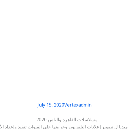
July 15, 2020
Vertexadmin
يا ل تصوير إعلانات التلفزيون وعرضها علي القنوات تنفيذ وإعداد الأفلام