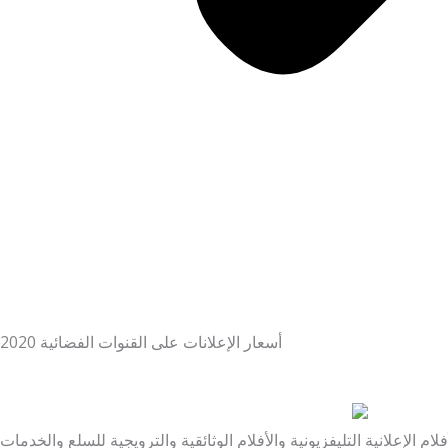
أسعار الإعلانات على القنوات الفضائية 2020
 الإعلانية التليفزيونية والأفلام الوثائقية والترويجية للسلع والخدمات