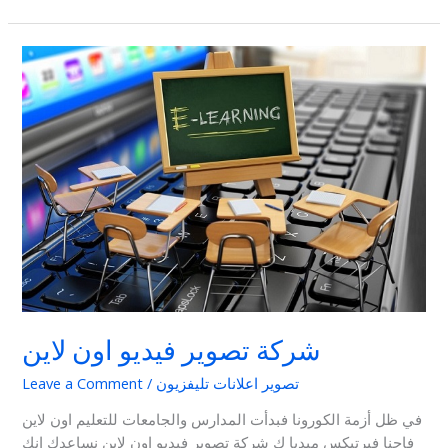
شركة
تصوير
فيديو
اون
لاين
شركة تصوير فيديو اون لاين
تصوير اعلانات تليفزيون
/
Leave a Comment
في ظل أزمة الكورونا فبدأت المدارس والجامعات للتعليم اون لاين
فإحنا فيرتيكس ميديا ك شركة تصوير فيديو اون لاين نساعدك إنك