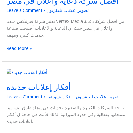
افضل شركة دعاية واعلان في مصر
واعلان
تصوير اعلانات تليفزيون
/
Leave a Comment
في
مصر
تعتبر شركة فيرتيكس ميديا Vertex Media من افضل شركة دعاية
واعلان في مصر حيث ان الدعاية والاعلانات أصبحت صناعة
خدمات كبيرة ومهمة.
Read More »
أفكار
إعلانات
أفكار إعلانات جديدة
جديدة
تصوير اعلانات التلفزيون - افكار تسويقية
/
Leave a Comment
تواجه الشركات الكبيرة والصغيرة تحديات في إيجاد طرق لتسويق
منتجاتها بفعالية وفي حدود الميزانية. لذلك فأنت في حاجة ل أفكار
إعلانات جديدة.