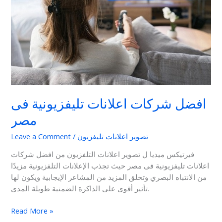
مصر
افضل شركات اعلانات تليفزيونية فى
مصر
تصوير اعلانات تليفزيون
/
Leave a Comment
فيرتيكس ميديا ل تصوير اعلانات التلفزيون من افضل شركات
اعلانات تليفزيونية فى مصر حيث تجذب الإعلانات التلفزيونية مزيدًا
من الانتباه البصري وتخلق المزيد من المشاعر الإيجابية ويكون لها
تأثير أقوى على الذاكرة الضمنية طويلة المدى.
Read More »