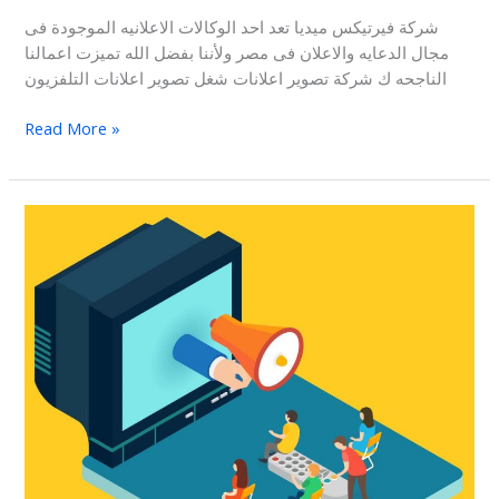
التلفزيون
شركة فيرتيكس ميديا تعد احد الوكالات الاعلانيه الموجودة فى
مجال الدعايه والاعلان فى مصر ولأننا بفضل الله تميزت اعمالنا
الناجحه ك شركة تصوير اعلانات شغل تصوير اعلانات التلفزيون
Read More »
التسويق
عبر
شاشات
التلفزيون