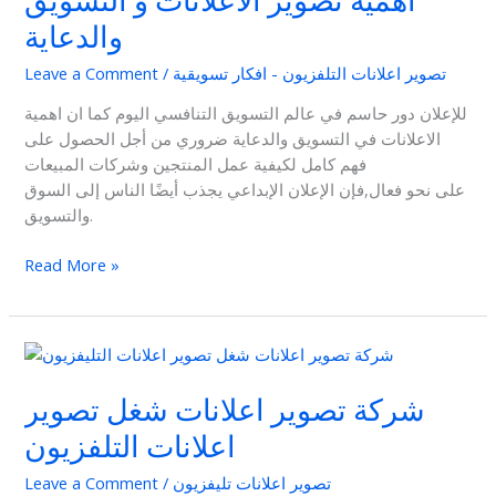
اهمية تصوير الاعلانات و التسويق
والدعاية
تصوير اعلانات التلفزيون - افكار تسويقية
/
Leave a Comment
للإعلان دور حاسم في عالم التسويق التنافسي اليوم كما ان اهمية
الاعلانات في التسويق والدعاية ضروري من أجل الحصول على
فهم كامل لكيفية عمل المنتجين وشركات المبيعات
على نحو فعال,فإن الإعلان الإبداعي يجذب أيضًا الناس إلى السوق
والتسويق.
Read More »
شركة
تصوير
شركة تصوير اعلانات شغل تصوير
اعلانات
شغل
اعلانات التلفزيون
تصوير
اعلانات
تصوير اعلانات تليفزيون
/
Leave a Comment