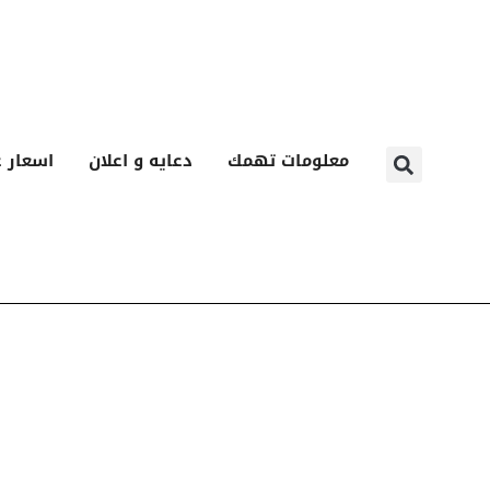
معلومات تهمك
دعايه و اعلان
اسعار ع
ا