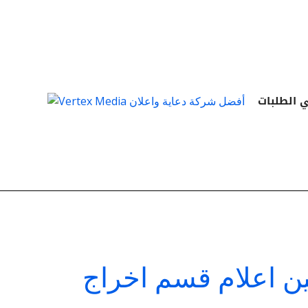
Skip
to
content
 الطلبات
ن اعلام قسم اخراج