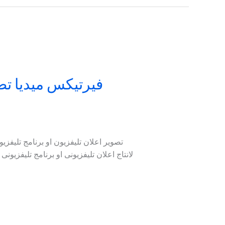
فيرتيكس ميديا تضع
تصوير اعلان تليفزيون او برنامج تليفز
لانتاج اعلان تليفزيونى او برنامج تليفزيو