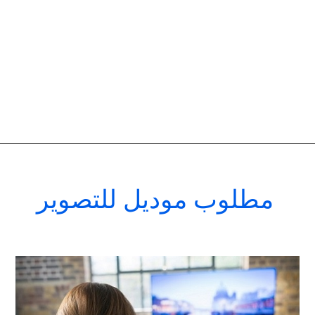
مطلوب موديل للتصوير
افضل
شركات
اعلانات
تليفزيونية