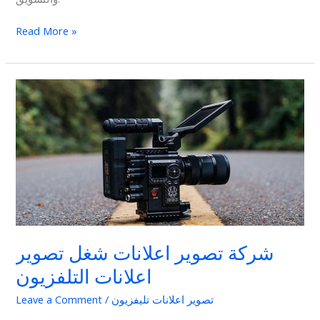
Read More »
شركة
تصوير
اعلانات
شغل
تصوير
اعلانات
التلفزيون
شركة تصوير اعلانات شغل تصوير
اعلانات التلفزيون
تصوير اعلانات تليفزيون
/
Leave a Comment