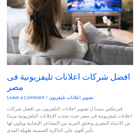
فى
مصر
افضل شركات اعلانات تليفزيونية فى
مصر
تصوير اعلانات تليفزيون
/
Leave a Comment
فيرتيكس ميديا ل تصوير اعلانات التلفزيون من افضل شركات
اعلانات تليفزيونية فى مصر حيث تجذب الإعلانات التلفزيونية مزيدًا
من الانتباه البصري وتخلق المزيد من المشاعر الإيجابية ويكون لها
تأثير أقوى على الذاكرة الضمنية طويلة المدى.