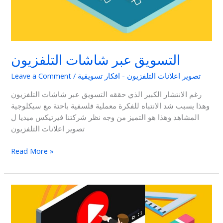
التسويق عبر شاشات التلفزيون
تصوير اعلانات التلفزيون - افكار تسويقية
/
Leave a Comment
رغم الانتشار الكبير الذي حققه التسويق عبر شاشات التلفزيون
وهذا يسبب شد الانتباه للفكرة معملية فلسفية باحتة مع سيكلوجية
المشاهد وهذا هو التميز من وجه نظر شركتنا فيرتيكس ميديا ل
تصوير اعلانات التلفزيون
Read More »
افضل
شركة
دعاية