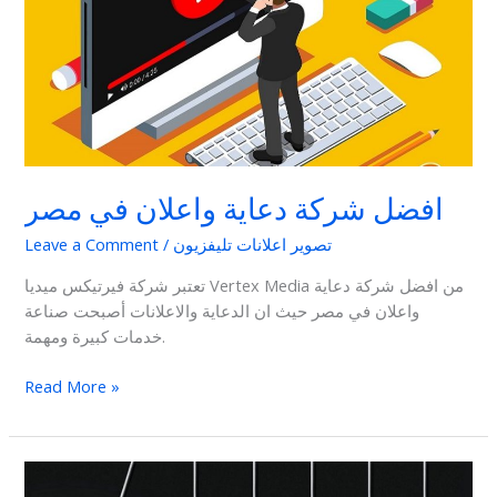
واعلان
في
مصر
افضل شركة دعاية واعلان في مصر
تصوير اعلانات تليفزيون
/
Leave a Comment
تعتبر شركة فيرتيكس ميديا Vertex Media من افضل شركة دعاية
واعلان في مصر حيث ان الدعاية والاعلانات أصبحت صناعة
خدمات كبيرة ومهمة.
Read More »
أفكار