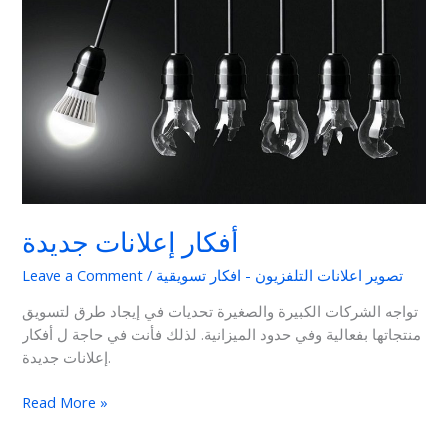
إعلانات
جديدة
أفكار إعلانات جديدة
تصوير اعلانات التلفزيون - افكار تسويقية
/
Leave a Comment
تواجه الشركات الكبيرة والصغيرة تحديات في إيجاد طرق لتسويق
منتجاتها بفعالية وفي حدود الميزانية. لذلك فأنت في حاجة ل أفكار
إعلانات جديدة.
Read More »