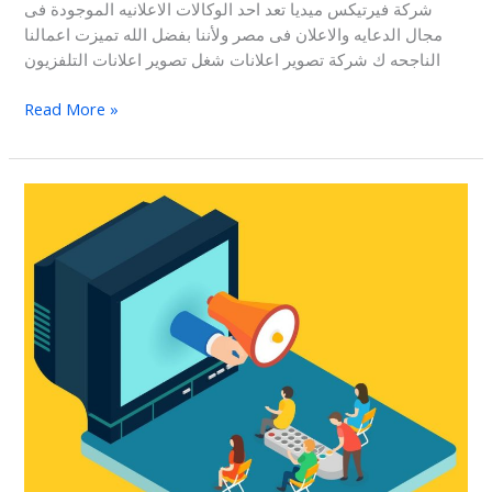
شركة فيرتيكس ميديا تعد احد الوكالات الاعلانيه الموجودة فى
مجال الدعايه والاعلان فى مصر ولأننا بفضل الله تميزت اعمالنا
الناجحه ك شركة تصوير اعلانات شغل تصوير اعلانات التلفزيون
Read More »
التسويق
عبر
شاشات
التلفزيون