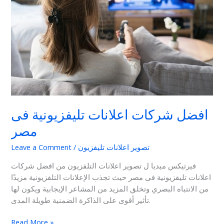
فى
مصر
افضل شركات اعلانات تليفزيونية فى
مصر
تصوير اعلانات تليفزيون
/
Leave a Comment
فيرتيكس ميديا ل تصوير اعلانات التلفزيون من افضل شركات
اعلانات تليفزيونية فى مصر حيث تجذب الإعلانات التلفزيونية مزيدًا
من الانتباه البصري وتخلق المزيد من المشاعر الإيجابية ويكون لها
تأثير أقوى على الذاكرة الضمنية طويلة المدى.
Read More »