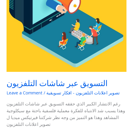
التسويق عبر شاشات التلفزيون
تصوير اعلانات التلفزيون - افكار تسويقية
/
Leave a Comment
رغم الانتشار الكبير الذي حققه التسويق عبر شاشات التلفزيون
وهذا يسبب شد الانتباه للفكرة معملية فلسفية باحتة مع سيكلوجية
المشاهد وهذا هو التميز من وجه نظر شركتنا فيرتيكس ميديا ل
تصوير اعلانات التلفزيون