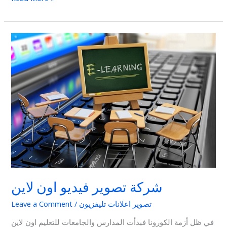
شركة
تصوير
فيديو
اون
لاين
شركة تصوير فيديو اون لاين
تصوير اعلانات تليفزيون
/
Leave a Comment
في ظل أزمة الكورونا فبدأت المدارس والجامعات للتعليم اون لاين