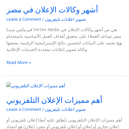
وكالات
أشهر وكالات الإعلان في مصر
الإعلان
في
تصوير اعلانات تليفزيون
/
Leave a Comment
مصر
فيرتيكس ميديا Vertex Media هي من أشهر وكالات الإعلان في
مصر تساعد العملاء على تحقيق أهداف العمل الأساسية باستخدام
نهج يعتمد على البيانات لتحسين نتائج الإستراتيجية الرقمية. بصفتها
وكالة تصوير إعلانات متعددة الخدمات الإعلانية.
Read More »
أهم
مميزات
أهم مميزات الإعلان التلفزيوني
الإعلان
التلفزيوني
تصوير اعلانات تليفزيون
/
Leave a Comment
أهم مميزات الإعلان التلفزيوني (يُطلق عليه أيضًا إعلان تلفزيوني أو
إعلان تجاري أو إعلان أو إعلان تلفزيوني أو مجرد إعلان) هو امتداد