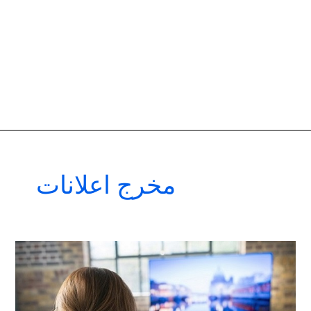
مخرج اعلانات
افضل
شركات
اعلانات
تليفزيونية