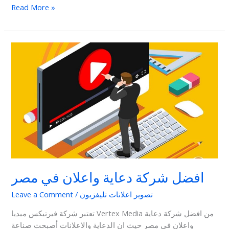
Read More »
افضل
شركة
دعاية
واعلان
في
مصر
افضل شركة دعاية واعلان في مصر
تصوير اعلانات تليفزيون
/
Leave a Comment
تعتبر شركة فيرتيكس ميديا Vertex Media من افضل شركة دعاية
واعلان في مصر حيث ان الدعاية والاعلانات أصبحت صناعة