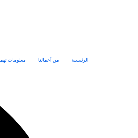
الرئيسية
من أعمالنا
معلومات تهم