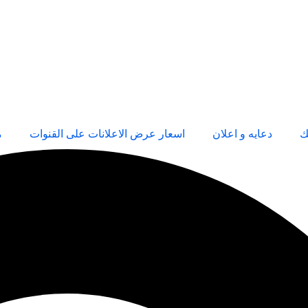
ك
دعايه و اعلان
اسعار عرض الاعلانات على القنوات
م