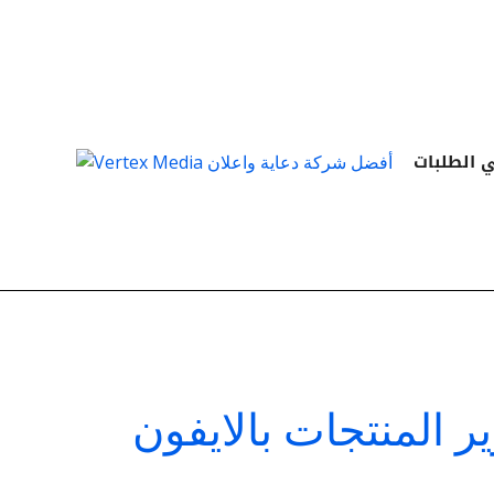
Skip
to
content
 الطلبات
 المنتجات بالايفون