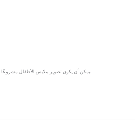
يمكن أن يكون تصوير ملابس الأطفال مشروعًا مثيرًا لا ينسى يضيف لك حياه جديدة ممتعة.