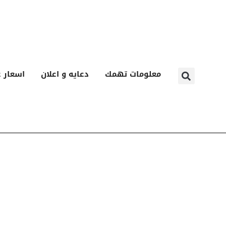
معلومات تهمك
دعايه و اعلان
اسعار ع
ا