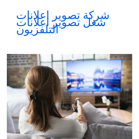
شركة تصوير اعلانات
شغل تصوير اعلانات
التلفزيون
افضل
شركات
اعلانات
تليفزيونية
فى
مصر