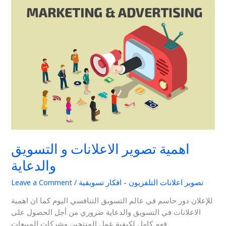
اهمية
تصوير
الاعلانات
و
التسويق
والدعاية
اهمية تصوير الاعلانات و التسويق
والدعاية
تصوير اعلانات التلفزيون - افكار تسويقية
/
Leave a Comment
للإعلان دور حاسم في عالم التسويق التنافسي اليوم كما ان اهمية
الاعلانات في التسويق والدعاية ضروري من أجل الحصول على
فهم كامل لكيفية عمل المنتجين وشركات المبيعات