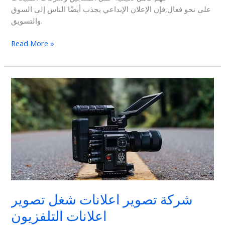
على نحو فعال,فإن الإعلان الإبداعي يجذب أيضًا الناس إلى السوق
والتسويق.
Read More »
شركة
تصوير
اعلانات
شغل
تصوير
اعلانات
التلفزيون
شركة تصوير اعلانات شغل تصوير
اعلانات التلفزيون