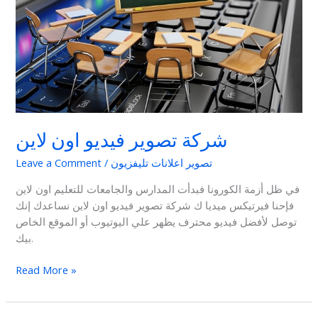
شركة تصوير فيديو اون لاين
تصوير اعلانات تليفزيون
/
Leave a Comment
في ظل أزمة الكورونا فبدأت المدارس والجامعات للتعليم اون لاين
فإحنا فيرتيكس ميديا ك شركة تصوير فيديو اون لاين نساعدك إنك
توصل لأفضل فيديو محترف يظهر علي اليوتيوب أو الموقع الخاص
بيك.
Read More »