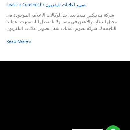
تصوير اعلانات تليفزيون
/
Leave a Comment
شركة فيرتيكس ميديا تعد احد الوكالات الاعلانيه الموجودة فى
مجال الدعايه والاعلان فى مصر ولأننا بفضل الله تميزت اعمالنا
الناجحه ك شركة تصوير اعلانات شغل تصوير اعلانات التلفزيون
Read More »