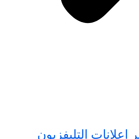
اعلانات التليفزيون