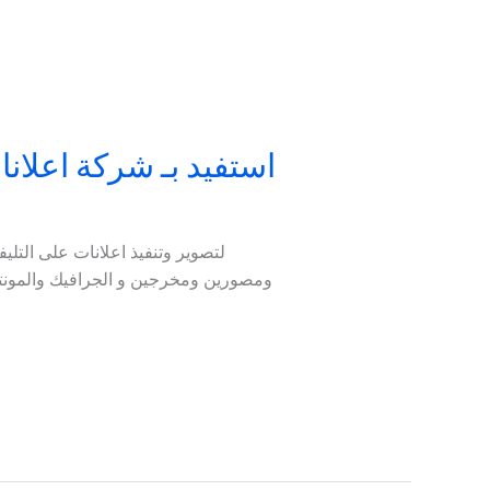
استفيد بـ شركة اعلان
ومصورين ومخرجين و الجرافيك والمونتاج