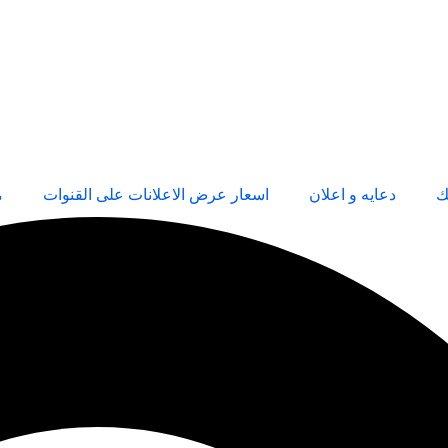
ك
دعايه و اعلان
اسعار عرض الاعلانات على القنوات
م