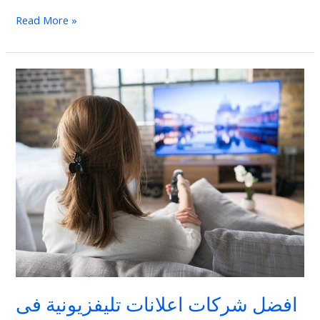
العملاء
Read More »
افضل
شركات
اعلانات
تليفزيونية
فى
مصر
افضل شركات اعلانات تليفزيونية فى