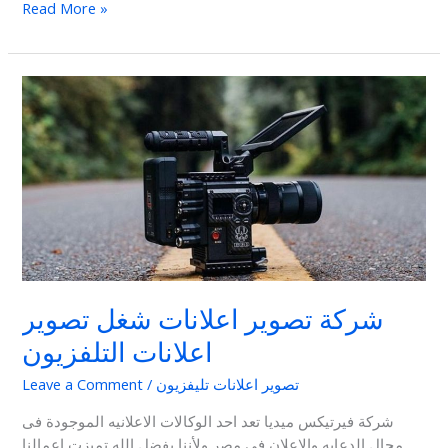
Read More »
شركة
تصوير
اعلانات
شغل
تصوير
اعلانات
التلفزيون
شركة تصوير اعلانات شغل تصوير
اعلانات التلفزيون
تصوير اعلانات تليفزيون
/
Leave a Comment
شركة فيرتيكس ميديا تعد احد الوكالات الاعلانيه الموجودة فى
مجال الدعايه والاعلان فى مصر ولأننا بفضل الله تميزت اعمالنا