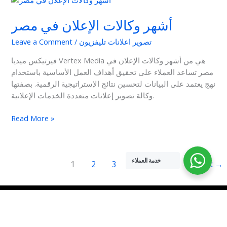
وكالات
أشهر وكالات الإعلان في مصر
الإعلان
في
تصوير اعلانات تليفزيون
/
Leave a Comment
مصر
فيرتيكس ميديا Vertex Media هي من أشهر وكالات الإعلان في
مصر تساعد العملاء على تحقيق أهداف العمل الأساسية باستخدام
نهج يعتمد على البيانات لتحسين نتائج الإستراتيجية الرقمية. بصفتها
وكالة تصوير إعلانات متعددة الخدمات الإعلانية.
Read More »
خدمة العملاء
1
2
3
Next
→