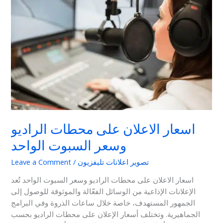
الاعلان
على
محطات
الراديو
وسعر
السبوت
الواحد
اسعار الاعلان على محطات الراديو
وسعر السبوت الواحد
تصوير اعلانات تليفزيون
/
Leave a Comment
اسعار الاعلان على محطات الراديو وسعر السبوت الواحد تُعد
الإعلانات الإذاعية من الوسائل الفعّالة والموثوقة للوصول إلى
الجمهور المستهدف، خاصة خلال ساعات الذروة وفي البرامج
الجماهيرية. وتختلف أسعار الإعلان على محطات الراديو بحسب