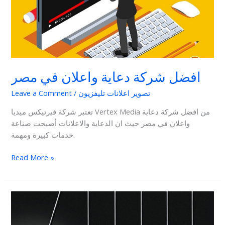
مصر
افضل شركة دعاية واعلان في مصر
تصوير اعلانات تليفزيون
/
Leave a Comment
تعتبر شركة فيرتيكس ميديا Vertex Media من افضل شركة دعاية
واعلان في مصر حيث ان الدعاية والاعلانات أصبحت صناعة
خدمات كبيرة ومهمة.
Read More »
أفكار
إعلانات
جديدة