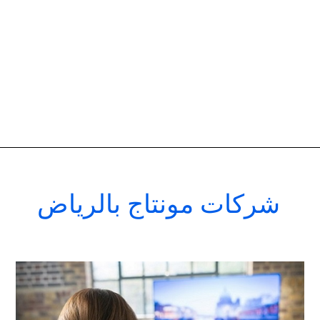
شركات مونتاج بالرياض
افضل
شركات
اعلانات
تليفزيونية