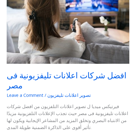
فى
مصر
افضل شركات اعلانات تليفزيونية فى
مصر
تصوير اعلانات تليفزيون
/
Leave a Comment
فيرتيكس ميديا ل تصوير اعلانات التلفزيون من افضل شركات
اعلانات تليفزيونية فى مصر حيث تجذب الإعلانات التلفزيونية مزيدًا
من الانتباه البصري وتخلق المزيد من المشاعر الإيجابية ويكون لها
تأثير أقوى على الذاكرة الضمنية طويلة المدى.