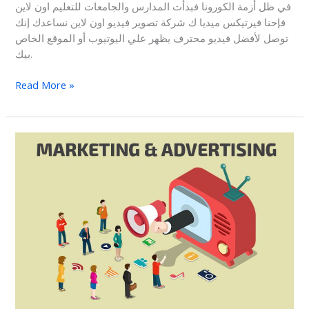
في ظل أزمة الكورونا فبدأت المدارس والجامعات للتعليم اون لاين
فإحنا فيرتيكس ميديا ك شركة تصوير فيديو اون لاين نساعدك إنك
توصل لأفضل فيديو محترف يظهر علي اليوتيوب أو الموقع الخاص
بيك.
Read More »
اهمية
تصوير
الاعلانات
و
التسويق
والدعاية