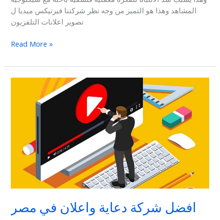
المشاهد وهذا هو التميز من وجه نظر شركتنا فيرتيكس ميديا ل
تصوير اعلانات التلفزيون
Read More »
افضل
شركة
دعاية
واعلان
في
مصر
افضل شركة دعاية واعلان في مصر