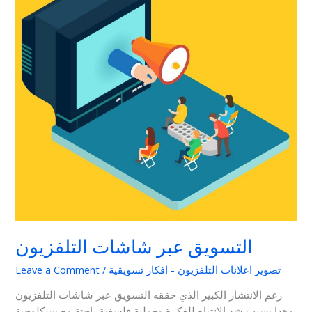
شاشات
التلفزيون
التسويق عبر شاشات التلفزيون
تصوير اعلانات التلفزيون - افكار تسويقية
/
Leave a Comment
رغم الانتشار الكبير الذي حققه التسويق عبر شاشات التلفزيون
وهذا يسبب شد الانتباه للفكرة معملية فلسفية باحتة مع سيكلوجية