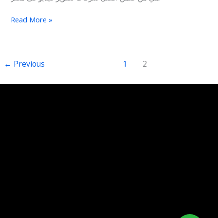
Read More »
←
Previous
1
2