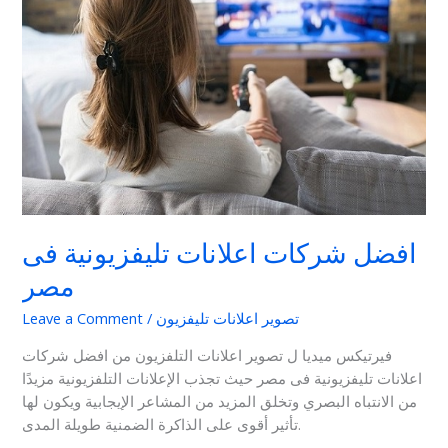
تليفزيونية
فى
مصر
افضل شركات اعلانات تليفزيونية فى
مصر
تصوير اعلانات تليفزيون
/
Leave a Comment
فيرتيكس ميديا ل تصوير اعلانات التلفزيون من افضل شركات
اعلانات تليفزيونية فى مصر حيث تجذب الإعلانات التلفزيونية مزيدًا
من الانتباه البصري وتخلق المزيد من المشاعر الإيجابية ويكون لها
تأثير أقوى على الذاكرة الضمنية طويلة المدى.