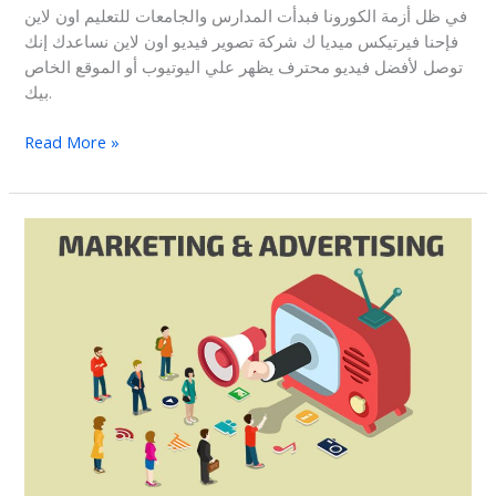
في ظل أزمة الكورونا فبدأت المدارس والجامعات للتعليم اون لاين
فإحنا فيرتيكس ميديا ك شركة تصوير فيديو اون لاين نساعدك إنك
توصل لأفضل فيديو محترف يظهر علي اليوتيوب أو الموقع الخاص
بيك.
Read More »
اهمية
تصوير
الاعلانات
و
التسويق
والدعاية