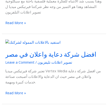
وهذا يسبب شد الانتباه للفكرة معملية فلسفية باحتة مع سيكلوجية
المشاهد وهذا هو التميز من وجه نظر شركتنا فيرتيكس ميديا ل
تصوير اعلانات التلفزيون
Read More »
افضل
شركة
افضل شركة دعاية واعلان في مصر
دعاية
واعلان
تصوير اعلانات تليفزيون
/
Leave a Comment
في
مصر
تعتبر شركة فيرتيكس ميديا Vertex Media من افضل شركة دعاية
واعلان في مصر حيث ان الدعاية والاعلانات أصبحت صناعة
خدمات كبيرة ومهمة.
Read More »