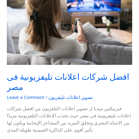
فى
مصر
افضل شركات اعلانات تليفزيونية فى
مصر
تصوير اعلانات تليفزيون
/
Leave a Comment
فيرتيكس ميديا ل تصوير اعلانات التلفزيون من افضل شركات
اعلانات تليفزيونية فى مصر حيث تجذب الإعلانات التلفزيونية مزيدًا
من الانتباه البصري وتخلق المزيد من المشاعر الإيجابية ويكون لها
تأثير أقوى على الذاكرة الضمنية طويلة المدى.