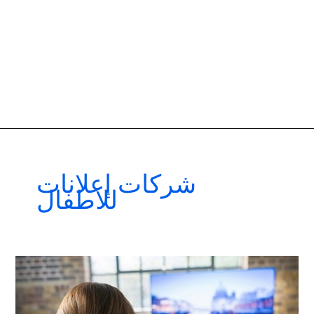
شركات إعلانات
للاطفال
افضل
شركات
اعلانات
تليفزيونية