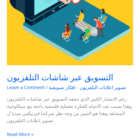
التسويق عبر شاشات التلفزيون
تصوير اعلانات التلفزيون - افكار تسويقية
/
Leave a Comment
رغم الانتشار الكبير الذي حققه التسويق عبر شاشات التلفزيون
وهذا يسبب شد الانتباه للفكرة معملية فلسفية باحتة مع سيكلوجية
المشاهد وهذا هو التميز من وجه نظر شركتنا فيرتيكس ميديا ل
تصوير اعلانات التلفزيون
Read More »