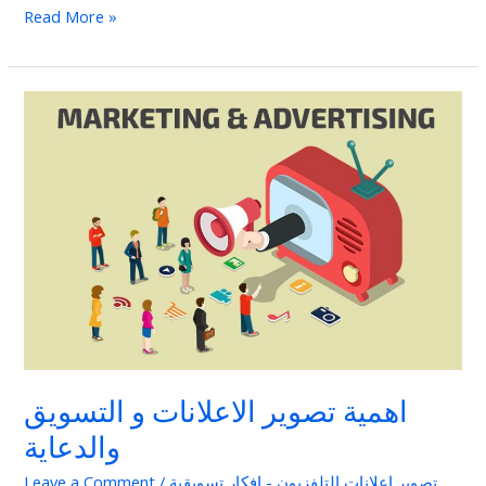
Read More »
اهمية
تصوير
الاعلانات
و
التسويق
والدعاية
اهمية تصوير الاعلانات و التسويق
والدعاية
تصوير اعلانات التلفزيون - افكار تسويقية
/
Leave a Comment