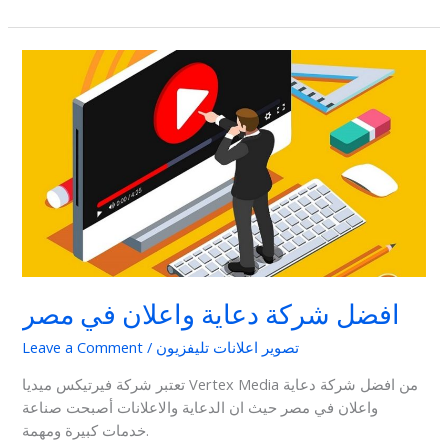
افضل
شركة
دعاية
واعلان
في
مصر
افضل شركة دعاية واعلان في مصر
تصوير اعلانات تليفزيون
/
Leave a Comment
تعتبر شركة فيرتيكس ميديا Vertex Media من افضل شركة دعاية
واعلان في مصر حيث ان الدعاية والاعلانات أصبحت صناعة
خدمات كبيرة ومهمة.