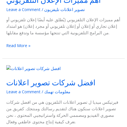
أهم مميزات الإعلان التلفزيوني
التلفزيوني
تصوير اعلانات تليفزيون
/
Leave a Comment
أهم مميزات الإعلان التلفزيوني (يُطلق عليه أيضًا إعلان تلفزيوني أو
إعلان تجاري أو إعلان أو إعلان تلفزيوني أو مجرد إعلان) هو امتداد
من البرامج التلفزيونية التي تنتجها مؤسسة ما وتدفع مقابلها.
Read More »
افضل
شركات
افضل شركات تصوير اعلانات
تصوير
اعلانات
معلومات تهمك
/
Leave a Comment
فيرتيكس ميديا ل تصوير اعلانات التلفزيون هي من افضل شركات
تصوير اعلانات سنكون هناك لتقديم رسالتك ومنتجك. كفريق من
مصوري الفيديو ومصممي الحركة واستراتيجيي المحتوى ، نحن
نعرف كيفية إنتاج محتوى عاطفي وفعال.