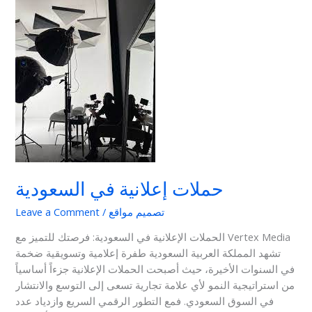
إعلانية
في
السعودية
حملات إعلانية في السعودية
تصميم مواقع
/
Leave a Comment
الحملات الإعلانية في السعودية: فرصتك للتميز مع Vertex Media
تشهد المملكة العربية السعودية طفرة إعلامية وتسويقية ضخمة
في السنوات الأخيرة، حيث أصبحت الحملات الإعلانية جزءاً أساسياً
من استراتيجية النمو لأي علامة تجارية تسعى إلى التوسع والانتشار
في السوق السعودي. فمع التطور الرقمي السريع وازدياد عدد