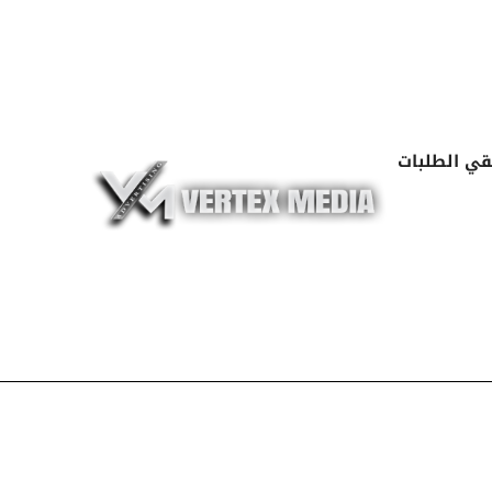
Skip
to
content
قي الطلبات