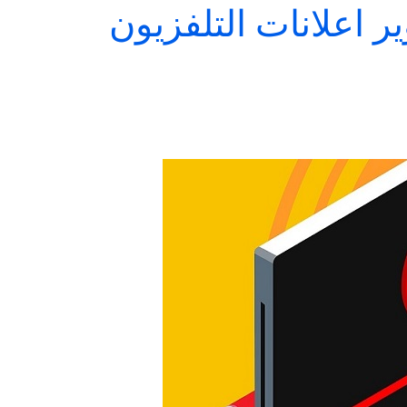
ر اعلانات التلفزيون
استفيد
بالاعلانات
المموله
لشركتك