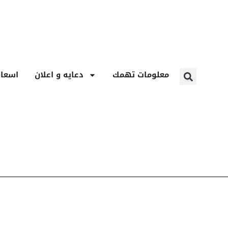
معلومات تهمك
دعايه و اعلان
اسعار
ا