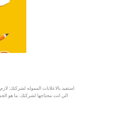
الي انت محتاجها لشركتك: ما هو ال