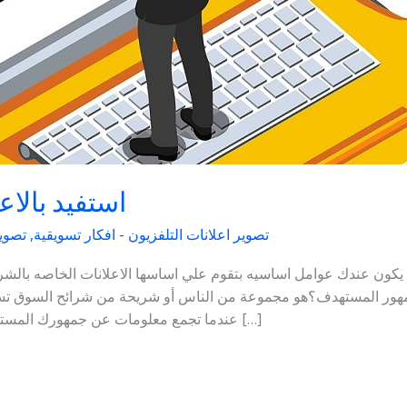
استفيد بالا
تصوير اعلانات التلفزيون - افكار تسويقية
,
تصوير
جمهور المستهدف؟هو مجموعة من الناس أو شريحة من شرائح السوق تسته
عندما تجمع معلومات عن جمهورك المستهدف، يجب أن تجمع معلومات تتعلق بالفئة […]