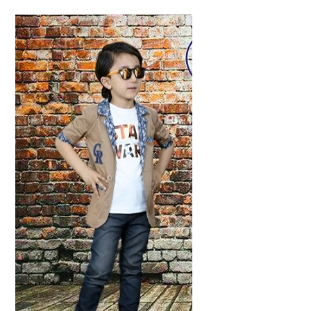
تصوير
ملابس
الأطفال