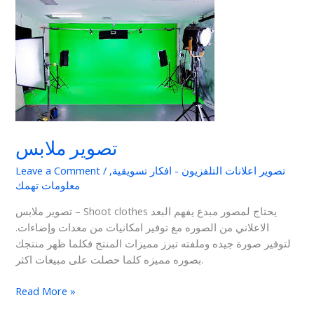
تصوير
ملابس
تصوير ملابس
تصوير اعلانات التلفزيون - افكار تسويقية
,
/
Leave a Comment
معلومات تهمك
تصوير ملابس – Shoot clothes يحتاج لمصور مبدع يفهم البعد
الاعلاني من الصوره مع توفير امكانيات من معدات وإضاءات.
لتوفير صورة جيده وملفته تبرز مميزات المنتج فكلما ظهر منتجك
بصوره مميزه كلما حصلت على مبيعات اكثر.
Read More »