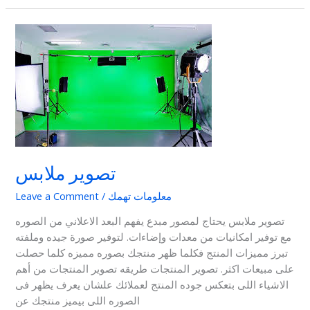
تصوير
ملابس
تصوير ملابس
معلومات تهمك
/
Leave a Comment
تصوير ملابس يحتاج لمصور مبدع يفهم البعد الاعلاني من الصوره
مع توفير امكانيات من معدات وإضاءات. لتوفير صورة جيده وملفته
تبرز مميزات المنتج فكلما ظهر منتجك بصوره مميزه كلما حصلت
على مبيعات اكثر. تصوير المنتجات طريقه تصوير المنتجات من أهم
الاشياء اللى بتعكس جوده المنتج لعملائك علشان يعرف يظهر فى
الصوره اللى بيميز منتجك عن