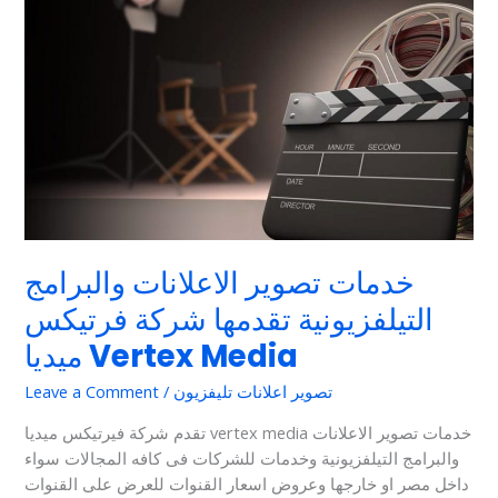
تصوير
الاعلانات
والبرامج
التيلفزيونية
تقدمها
شركة
فرتيكس
ميديا
Vertex
Media
خدمات تصوير الاعلانات والبرامج
التيلفزيونية تقدمها شركة فرتيكس
ميديا Vertex Media
تصوير اعلانات تليفزيون
/
Leave a Comment
تقدم شركة فيرتيكس ميديا vertex media خدمات تصوير الاعلانات
والبرامج التيلفزيونية وخدمات للشركات فى كافه المجالات سواء
داخل مصر او خارجها وعروض اسعار القنوات للعرض على القنوات