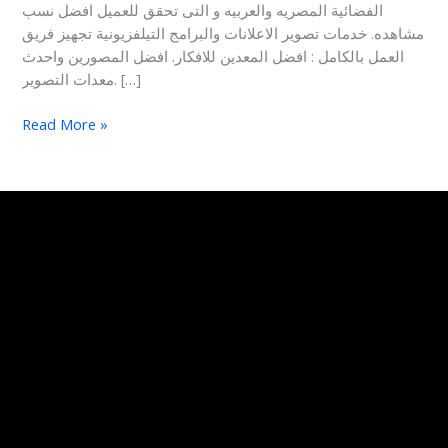
الفضائية المصريه والعربيه و التى تحقق للعميل افضل نسب
مشاهده. خدمات تصوير الاعلانات والبرامج التيلفزيونية تجهيز فريق
العمل بالكامل : افضل المعدين للافكار. افضل المصورين واحدث
معدات التصوير. […]
Read More »