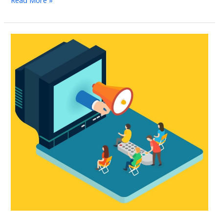
Read More »
التسويق
عبر
شاشات
التلفزيون