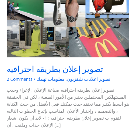
بطريقه
احترافيه
تصوير إعلان بطريقه احترافيه
تصوير اعلانات تليفزيون
,
معلومات تهمك
/
2 Comments
تصوير إعلان بطريقه احترافيه صياغة الإعلان : لإغراء وجذب
المستهلكين المحتملين يعتبر من الأمور الصعبة ، لكن في الحقيقة
هو أبسط بكثير مما تعتقد حيث يمكنك فعل الأفضل من حيث الكتابة
، والتصميم ، وإختبار الأعلان المناسب بإتباع الخطوات التاليه
لتقوم ب تصوير إعلان بطريقه احترافيه : 1- لابد أن يكون شعار
الإعلان جذاب وملفت . أن […]