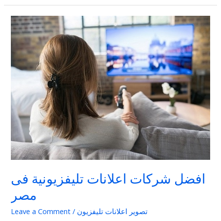
افضل
شركات
اعلانات
تليفزيونية
فى
مصر
افضل شركات اعلانات تليفزيونية فى
مصر
تصوير اعلانات تليفزيون
/
Leave a Comment