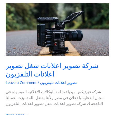
شركة
تصوير
اعلانات
شغل
تصوير
اعلانات
التلفزيون
شركة تصوير اعلانات شغل تصوير
اعلانات التلفزيون
تصوير اعلانات تليفزيون
/
Leave a Comment
شركة فيرتيكس ميديا تعد احد الوكالات الاعلانيه الموجودة فى
مجال الدعايه والاعلان فى مصر ولأننا بفضل الله تميزت اعمالنا
الناجحه ك شركة تصوير اعلانات شغل تصوير اعلانات التلفزيون