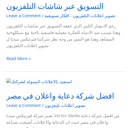
التسويق عبر شاشات التلفزيون
تصوير اعلانات التلفزيون - افكار تسويقية
/
Leave a Comment
رغم الانتشار الكبير الذي حققه التسويق عبر شاشات التلفزيون
وهذا يسبب شد الانتباه للفكرة معملية فلسفية باحتة مع سيكلوجية
المشاهد وهذا هو التميز من وجه نظر شركتنا فيرتيكس ميديا ل
تصوير اعلانات التلفزيون
Read More »
افضل
شركة
افضل شركة دعاية واعلان في مصر
دعاية
واعلان
تصوير اعلانات تليفزيون
/
Leave a Comment
في
مصر
تعتبر شركة فيرتيكس ميديا Vertex Media من افضل شركة دعاية
واعلان في مصر حيث ان الدعاية والاعلانات أصبحت صناعة