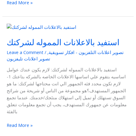
Read More »
استفيد
بالاعلانات
استفيد بالاعلانات المموله لشركتك
المموله
لشركتك
تصوير اعلانات التلفزيون - افكار تسويقية
,
/
Leave a Comment
تصوير اعلانات تليفزيون
استفيد بالاعلانات المموله لشركتك: لازم يكون عندك عوامل
اساسيه بتقوم علي اساسها الاعلانات الخاصه بالشركه بتاعتك 1-
لازم تكون محدد فئه الجمهور الي انت محتاجها لشركتك: ما هو
الجمهور المستهدف؟هو مجموعة من الناس أو شريحة من شرائح
السوق تستهلك أو تميل إلى استهلاك منتَجك/خدمتك. عندما تجمع
معلومات عن جمهورك المستهدف، يجب أن تجمع معلومات تتعلق
بالفئة
Read More »