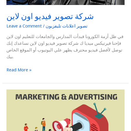
شركة تصوير فيديو اون لاين
تصوير اعلانات تليفزيون
/
Leave a Comment
في ظل أزمة الكورونا فبدأت المدارس والجامعات للتعليم اون لاين
فإحنا فيرتيكس ميديا ك شركة تصوير فيديو اون لاين نساعدك إنك
توصل لأفضل فيديو محترف يظهر علي اليوتيوب أو الموقع الخاص
بيك.
Read More »
اهمية
تصوير
الاعلانات
و
التسويق
والدعاية