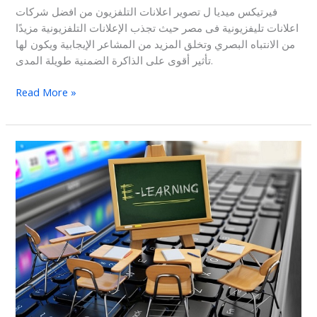
فيرتيكس ميديا ل تصوير اعلانات التلفزيون من افضل شركات
اعلانات تليفزيونية فى مصر حيث تجذب الإعلانات التلفزيونية مزيدًا
من الانتباه البصري وتخلق المزيد من المشاعر الإيجابية ويكون لها
تأثير أقوى على الذاكرة الضمنية طويلة المدى.
Read More »
شركة
تصوير
فيديو
اون
لاين