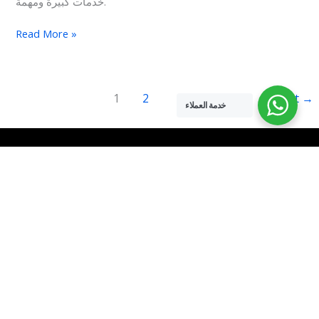
خدمات كبيرة ومهمة.
Read More »
1
2
Next
→
خدمة العملاء