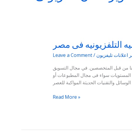
نيه التلفزيونيه فى مصر
الوكالات
إلاعلانيه
 اعلانات تليفزيون
/
Leave a Comment
التلفزيونيه
فى
ل عنا من قبل المتخصصين. في مجال التسويق
مصر
 المستويات سواء فى مجال المطبوعات أو
Read More »