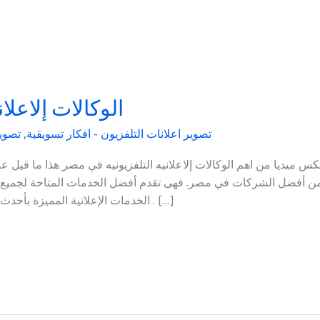
الوكالات إلاعلا
تصوير اعلانات التلفزيون - افكار تسويقية
,
تصوير
رتكس ميديا من اهم الوكالات إلاعلانيه التلفزيونيه في مصر هذا ما قي
ة من أفضل الشركات في مصر. فهى تقدم أفضل الخدمات المتاحة لجميع
الخدمات الإعلانية المميزة بأحدث الوسائل والتقنيات الحديثة المواكبة للعصر . […]