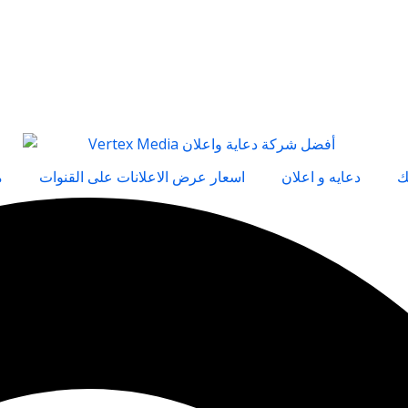
ك
دعايه و اعلان
اسعار عرض الاعلانات على القنوات
م