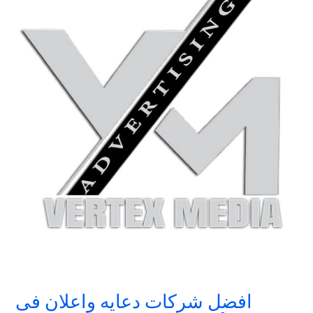
افضل
شركات
دعايه
واعلان
فى
مصر/
شركات
الدعايه
واعلان
فى
مصر
افضل شركات دعايه واعلان فى