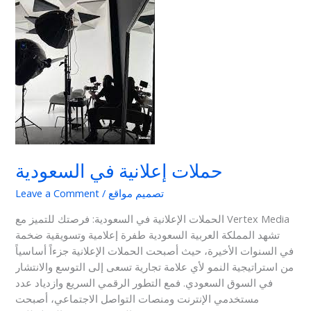
في
السعودية
حملات إعلانية في السعودية
تصميم مواقع
/
Leave a Comment
الحملات الإعلانية في السعودية: فرصتك للتميز مع Vertex Media
تشهد المملكة العربية السعودية طفرة إعلامية وتسويقية ضخمة
في السنوات الأخيرة، حيث أصبحت الحملات الإعلانية جزءاً أساسياً
من استراتيجية النمو لأي علامة تجارية تسعى إلى التوسع والانتشار
في السوق السعودي. فمع التطور الرقمي السريع وازدياد عدد
مستخدمي الإنترنت ومنصات التواصل الاجتماعي، أصبحت