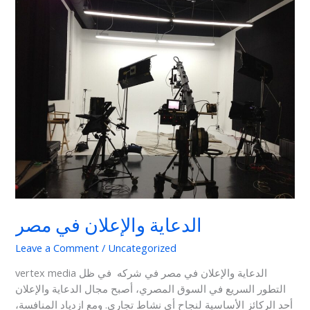
والإعلان
في
مصر
الدعاية والإعلان في مصر
Leave a Comment
/
Uncategorized
vertex media الدعاية والإعلان في مصر في شركه في ظل
التطور السريع في السوق المصري، أصبح مجال الدعاية والإعلان
أحد الركائز الأساسية لنجاح أي نشاط تجاري. ومع ازدياد المنافسة،