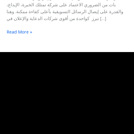
بات من الضروري الاعتماد على شركة تمتلك الخبرة، الإبداع،
والقدرة على إيصال الرسائل التسويقية بأعلى كفاءة ممكنة. وهنا
تبرز كواحدة من أقوى شركات الدعاية والإعلان في […]
Read More »