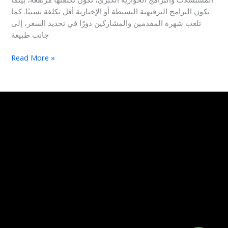
تكون البرامج الترفيهية البسيطة أو الإخبارية أقل تكلفة نسبيًا. كما
تلعب شهرة المقدمين والمشاركين دورًا في تحديد السعر، إلى
جانب طبيعة
Read More »