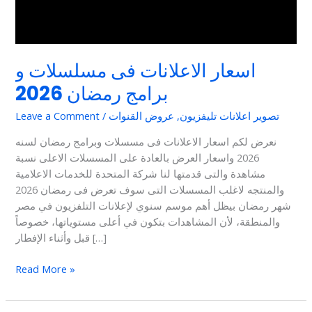
اسعار الاعلانات فى مسلسلات و
برامج رمضان 2026
تصوير اعلانات تليفزيون
,
عروض القنوات
/
Leave a Comment
نعرض لكم اسعار الاعلانات فى مسسلات وبرامج رمضان لسنه
2026 واسعار العرض بالعادة على المسسلات الاعلى نسبة
مشاهدة والتى قدمتها لنا شركة المتحدة للخدمات الاعلامية
والمنتجه لاغلب المسسلات التى سوف تعرض فى رمضان 2026
شهر رمضان بيظل أهم موسم سنوي لإعلانات التلفزيون في مصر
والمنطقة، لأن المشاهدات بتكون في أعلى مستوياتها، خصوصاً
قبل وأثناء الإفطار […]
Read More »