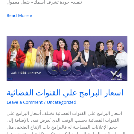
تنفيذ– جودة تشرف اسمك– شغل معمول
Read More »
اسعار
البرامج
علي
القنوات
الفضائية
اسعار البرامج علي القنوات الفضائية
Leave a Comment
/
Uncategorized
اسعار البرامج علي القنوات الفضائية تختلف أسعار البرامج على
القنوات الفضائية بحسب الوقت الذي يُعرض فيه، بالإضافة إلى
حجم الإعلانات المصاحبة له فالبرامج ذات الإنتاج الضخم، مثل
المسلسلات والبرامج الحوارية الكبرى، تكون تكلفتها مرتفعة، بينما