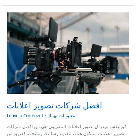
افضل
شركات
تصوير
اعلانات
افضل شركات تصوير اعلانات
معلومات تهمك
/
Leave a Comment
فيرتيكس ميديا ل تصوير اعلانات التلفزيون هي من افضل شركات
تصوير اعلانات سنكون هناك لتقديم رسالتك ومنتجك. كفريق من