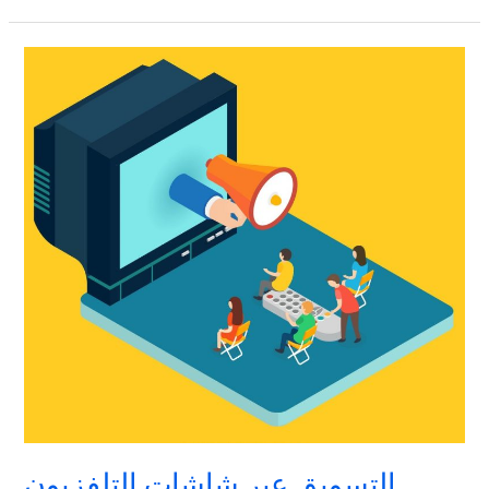
التسويق
عبر
شاشات
التلفزيون
التسويق عبر شاشات التلفزيون