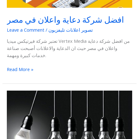
افضل شركة دعاية واعلان في مصر
تصوير اعلانات تليفزيون
/
Leave a Comment
تعتبر شركة فيرتيكس ميديا Vertex Media من افضل شركة دعاية
واعلان في مصر حيث ان الدعاية والاعلانات أصبحت صناعة
خدمات كبيرة ومهمة.
Read More »
أفكار
إعلانات
جديدة