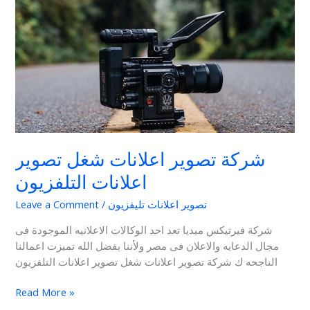
تصوير
اعلانات
شغل
تصوير
اعلانات
التلفزيون
شركة تصوير اعلانات شغل تصوير
اعلانات التلفزيون
تصوير اعلانات تليفزيون
/
Leave a Comment
شركة فيرتيكس ميديا تعد احد الوكالات الاعلانيه الموجودة فى
مجال الدعايه والاعلان فى مصر ولأننا بفضل الله تميزت اعمالنا
الناجحه ك شركة تصوير اعلانات شغل تصوير اعلانات التلفزيون
Read More »