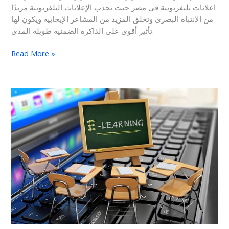
اعلانات تليفزيونية فى مصر حيث تجذب الإعلانات التلفزيونية مزيدًا
من الانتباه البصري وتخلق المزيد من المشاعر الإيجابية ويكون لها
تأثير أقوى على الذاكرة الضمنية طويلة المدى.
Read More »
شركة
تصوير
فيديو
اون
لاين