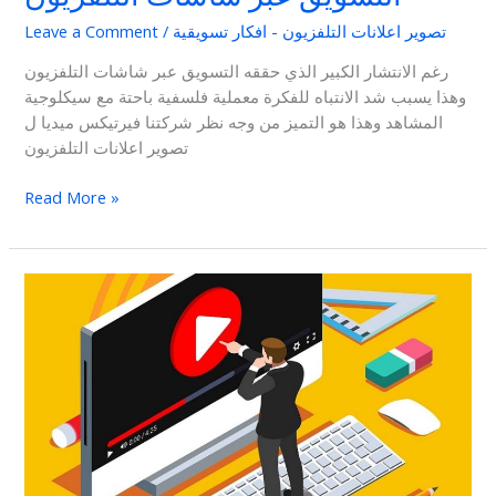
تصوير اعلانات التلفزيون - افكار تسويقية
/
Leave a Comment
رغم الانتشار الكبير الذي حققه التسويق عبر شاشات التلفزيون
وهذا يسبب شد الانتباه للفكرة معملية فلسفية باحتة مع سيكلوجية
المشاهد وهذا هو التميز من وجه نظر شركتنا فيرتيكس ميديا ل
تصوير اعلانات التلفزيون
Read More »
افضل
شركة
دعاية
واعلان
في
مصر