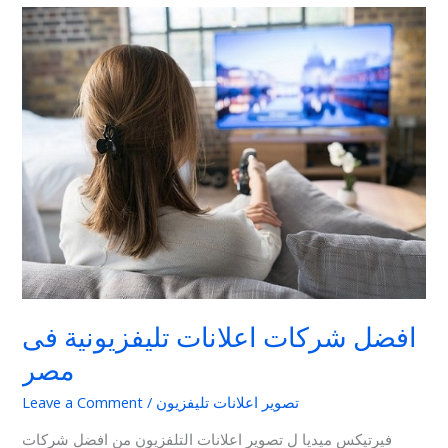
افضل
شركات
اعلانات
تليفزيونية
فى
مصر
افضل شركات اعلانات تليفزيونية فى
مصر
تصوير اعلانات تليفزيون
/
Leave a Comment
فيرتيكس ميديا ل تصوير اعلانات التلفزيون من افضل شركات