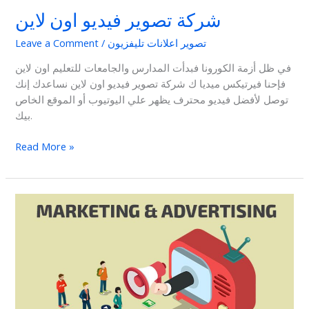
شركة تصوير فيديو اون لاين
تصوير اعلانات تليفزيون
/
Leave a Comment
في ظل أزمة الكورونا فبدأت المدارس والجامعات للتعليم اون لاين
فإحنا فيرتيكس ميديا ك شركة تصوير فيديو اون لاين نساعدك إنك
توصل لأفضل فيديو محترف يظهر علي اليوتيوب أو الموقع الخاص
بيك.
Read More »
اهمية
تصوير
الاعلانات
و
التسويق
والدعاية