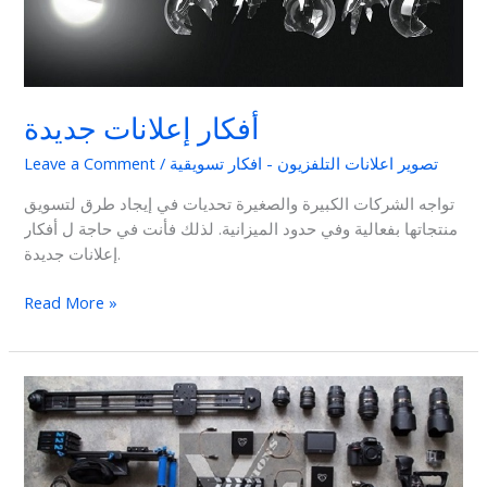
أفكار إعلانات جديدة
تصوير اعلانات التلفزيون - افكار تسويقية
/
Leave a Comment
تواجه الشركات الكبيرة والصغيرة تحديات في إيجاد طرق لتسويق
منتجاتها بفعالية وفي حدود الميزانية. لذلك فأنت في حاجة ل أفكار
إعلانات جديدة.
Read More »
أشهر
وكالات
الإعلان
في