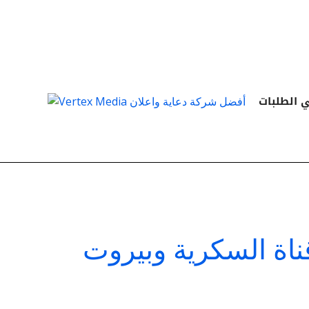
Skip
to
content
 الطلبات
ناة السكرية وبيروت