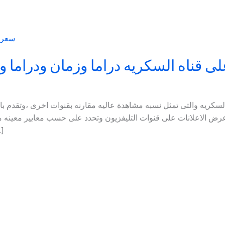
 قناه السكريه دراما وزمان ودراما 
يه والتى تمثل نسبه مشاهدة عاليه مقارنه بقنوات اخرى ،وتقدم باقا
ثانيه او