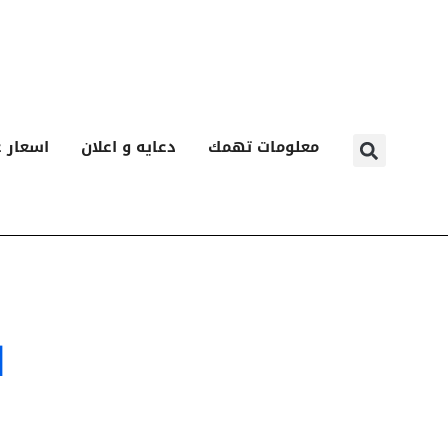
معلومات تهمك
دعايه و اعلان
اسعار ع
ا
ا