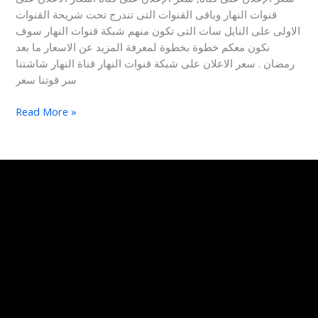
قنوات النهار وباقى القنوات التى تندرج تحت شريحة القنوات
الاولى على النايل سات التى تكون منهم شبكة قنوات النهار سوف
نكون معكم خطوة بخطوة لمعرفة المزيد عن الاسعار ما بعد
رمضان . سعر الاعلان على شبكة قنوات النهار قناة النهار شاشتنا
سر قوتنا سعر
Read More »