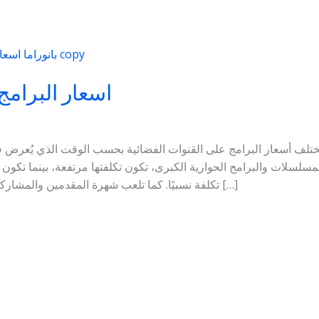
اسعار البرامج
تختلف أسعار البرامج على القنوات الفضائية بحسب الوقت الذي يُعرض في
مسلسلات والبرامج الحوارية الكبرى، تكون تكلفتها مرتفعة، بينما تكون ال
تكلفة نسبيًا. كما تلعب شهرة المقدمين والمشاركين دورًا في تحديد السعر، إلى جانب طبيعة […]