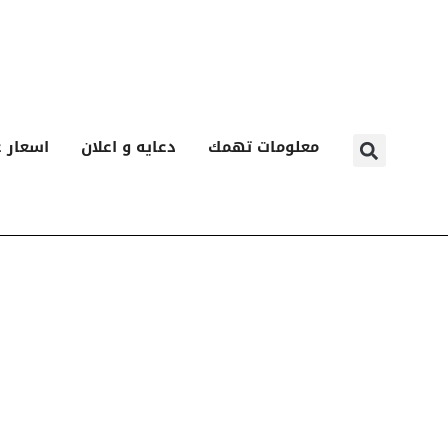
معلومات تهمك
دعايه و اعلان
اسعار ع
ا