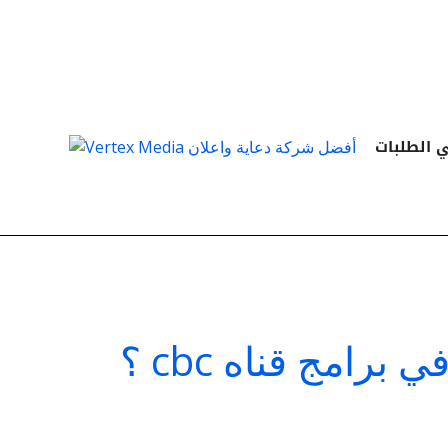
Skip
to
content
 الطلبات
ره في برامج قناه