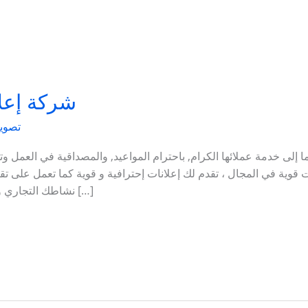
شركة إعلا
تصوير
إلى خدمة عملائها الكرام, باحترام المواعيد, والمصداقية في العمل وتو
ت قوية في المجال ، تقدم لك إعلانات إحترافية و قوية كما تعمل على تق
نشاطك التجاري وايجاد عملاء جدد من خلال طرح العديد من […]