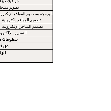
جرافيك ديزا
تصوير منتج
البرمجه وتصميم المواقع الإلكترون
تصميم المواقع إلكترونية
تصميم المتاجر الإلكترونية
التسويق الإلكترو
معلومات 
من أع
الرئ