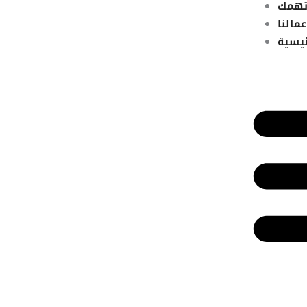
تهمك
مالنا
ئيسية