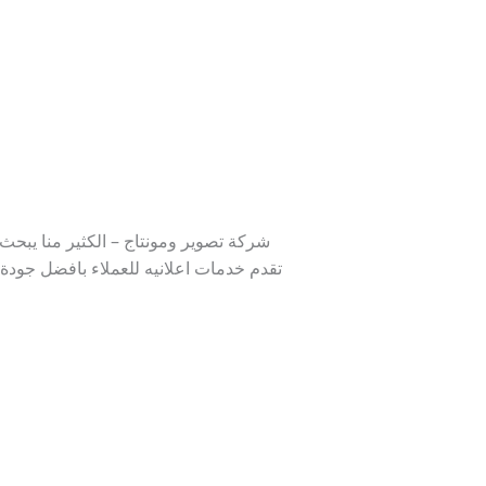
شركة تصوير ومونتاج – الكثير منا يبحث