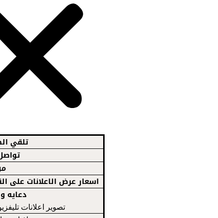
تلقي الط
تواصل 
من
اسعار عرض الاعلانات على ال
دعايه و 
تصوير اعلانات تليفزي