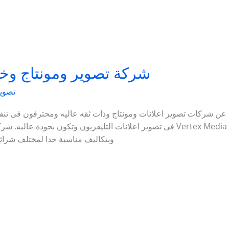
شركة تصوير ومونتاج وخ
تصوير
 عن شركات تصوير اعلانات ومونتاج وذات ثقه عاليه ومحترفون فى تنفي
فى تصوير اعلانات التليفزيون وتكون بجودة عاليه. شركة تصوير والمونتاج الفيديو: في
وبتكاليف مناسبة جدا لمختلف شرائ