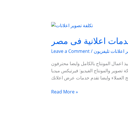
شركة
تصوير
ومونتاج
دمات اعلانية فى مصر
وخدمات
 اعلانات تليفزيون
/
Leave a Comment
اعلانية
فى
ذ اعمال المونتاج بالكامل وايضا محترفون
مصر
رتيكس ميديا Vertex Media تقدم خدمات اعلانيه للعملاء بافضل جودة
ح العملاء وايضا تقدم خدمات عرض اعلانك
Read More »