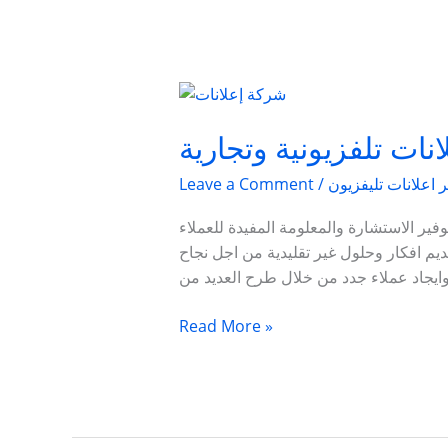
شركة
إعلانات
تلفزيونية
نات تلفزيونية وتجارية
وتجارية
 اعلانات تليفزيون
/
Leave a Comment
فير الاستشارة والمعلومة المفيدة للعملاء
ديم افكار وحلول غير تقليدية من اجل نجاح
Read More »