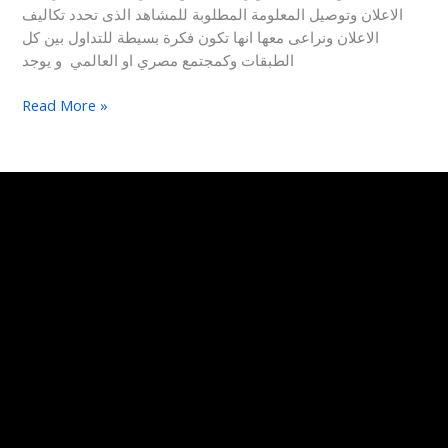
الاعلان وتوصيل المعلومة المطلوبة للمشاهد الذى تحدد تكاليف
الاعلان ونراعى معها انها تكون فكرة بسيطة للتداول بين كل
الطبقات وكمجتمع مصري او العالمي و يوجد
Read More »